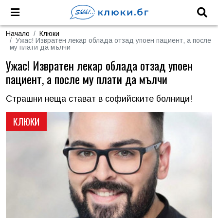
Начало
Клюки
Ужас! Извратен лекар облада отзад упоен пациент, а после
му плати да мълчи
Ужас! Извратен лекар облада отзад упоен
пациент, а после му плати да мълчи
Страшни неща стават в софийските болници!
КЛЮКИ