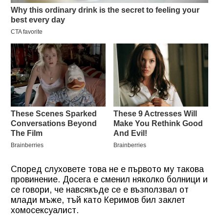
Според слуховете това не е първото му такова
провинение. Досега е сменил няколко болници и
се говори, че навсякъде се е възползвал от
млади мъже, тъй като Керимов бил заклет
хомосексуалист.