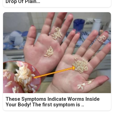
Drop Of Plain...
These Symptoms Indicate Worms Inside
Your Body! The first symptom is ..