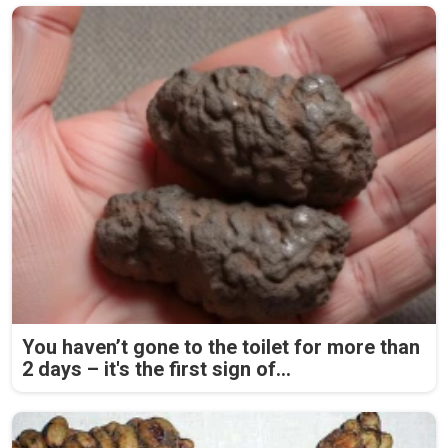
You haven’t gone to the toilet for more than
2 days – it's the first sign of...