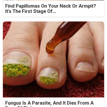
Find Papillomas On Your Neck Or Armpit?
It's The First Stage Of...
Fungus Is A Parasite, And It Dies From A