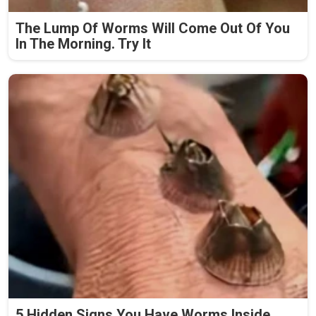
The Lump Of Worms Will Come Out Of You
In The Morning. Try It
5 Hidden Signs You Have Worms Inside