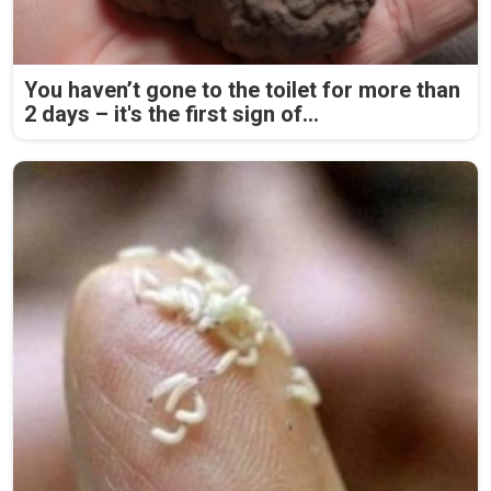
You haven’t gone to the toilet for more than
2 days – it's the first sign of...