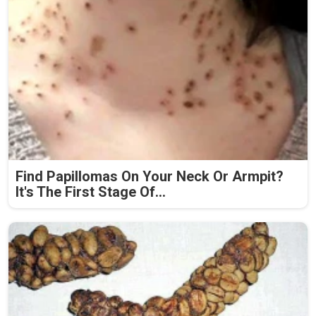
Find Papillomas On Your Neck Or Armpit?
It's The First Stage Of...