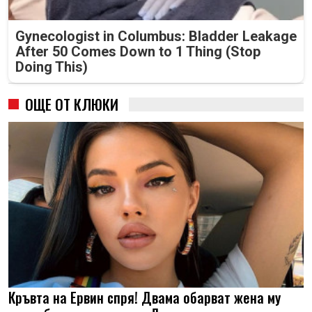
Gynecologist in Columbus: Bladder Leakage
After 50 Comes Down to 1 Thing (Stop
Doing This)
ОЩЕ ОТ КЛЮКИ
Кръвта на Ервин спря! Двама обарват жена му