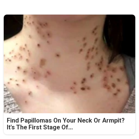
Find Papillomas On Your Neck Or Armpit?
It's The First Stage Of...