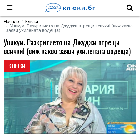
Начало
Клюки
Уникум: Разкритието на Джуджи втрещи всички! (виж какво
заяви ухилената водеща)
Уникум: Разкритието на Джуджи втрещи
всички! (виж какво заяви ухилената водеща)
КЛЮКИ