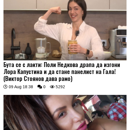
Бута се с лакти: Поли Недкова драпа да изгони
Лора Капустина и да стане панелист на Гала!
(Виктор Стоянов дава рамо)
09 Aug 18:38
0
5292