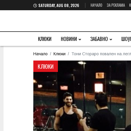
НАЧАЛО
ЗА РЕКЛАМА
SATURDAY, AUG 08, 2026
КЛЮКИ
НОВИНИ
ЗАБАВНО
ШОУ
Начало
Клюки
Тони Стораро пoвален на легл
КЛЮКИ