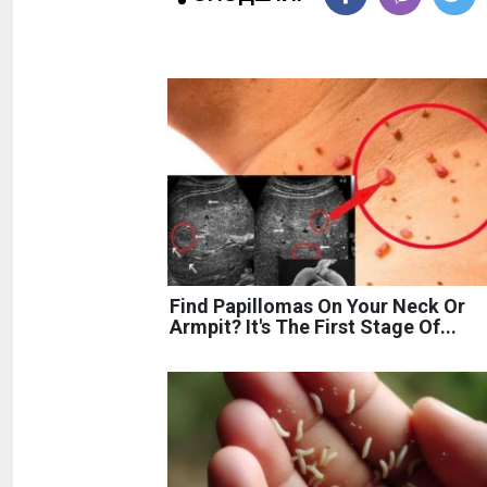
Find Papillomas On Your Neck Or
Armpit? It's The First Stage Of...