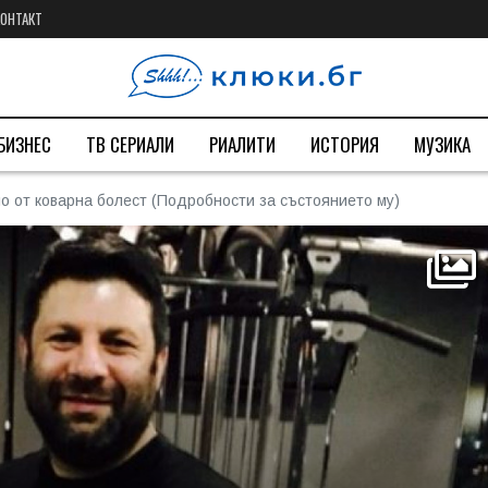
КОНТАКТ
БИЗНЕС
ТВ СЕРИАЛИ
РИАЛИТИ
ИСТОРИЯ
МУЗИКА
о от коварна болест (Подробности за състоянието му)