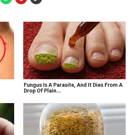
Fungus Is A Parasite, And It Dies From A
Drop Of Plain...