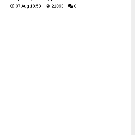
07 Aug 18:53
21063
0