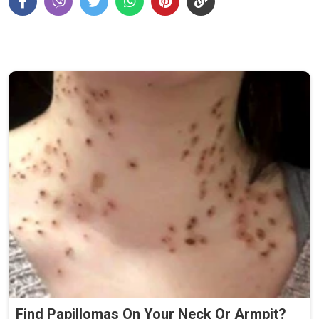
Find Papillomas On Your Neck Or Armpit?