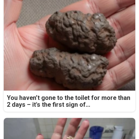
You haven’t gone to the toilet for more than
2 days – it's the first sign of...