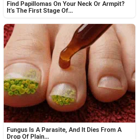
Find Papillomas On Your Neck Or Armpit?
It's The First Stage Of...
Fungus Is A Parasite, And It Dies From A
Drop Of Plain...