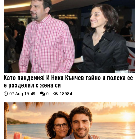
Като пандемия! И Ники Кънчев тайно и полека се
е разделил с жена си
07 Aug 15:49
0
18984