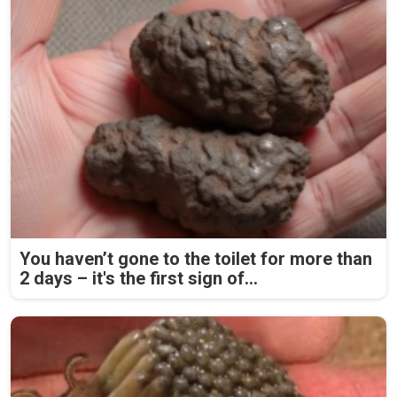
You haven’t gone to the toilet for more than
2 days – it's the first sign of...