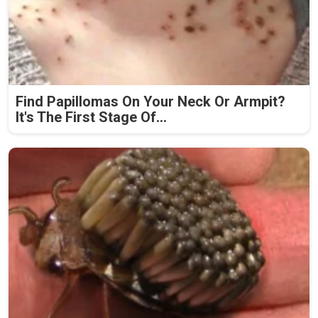
Find Papillomas On Your Neck Or Armpit?
It's The First Stage Of...