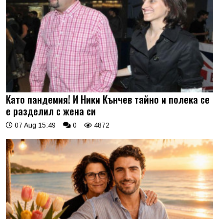
Като пандемия! И Ники Кънчев тайно и полека се
е разделил с жена си
07 Aug 15:49
0
4872