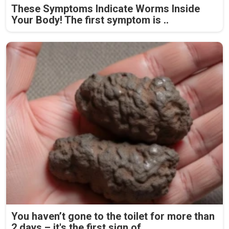
These Symptoms Indicate Worms Inside
Your Body! The first symptom is ..
You haven’t gone to the toilet for more than
2 days – it's the first sign of...