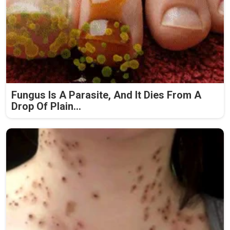
Fungus Is A Parasite, And It Dies From A
Drop Of Plain...