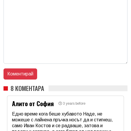
8 КОМЕНТАРА
Алито от София
3 years before
Едно време кога беше хубавото Наде, не
можеше с лайнена пръчка носът да и стигнеш,
само Иван Костов и се радваше, затова и