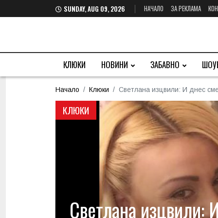
НАЧАЛО
ЗА РЕКЛАМА
КОН
SUNDAY, AUG 09, 2026
КЛЮКИ
НОВИНИ
ЗАБАВНО
ШОУ
Начало
Клюки
Светлана изцвили: И днес сме
КЛЮКИ
Светлана изцвили: И