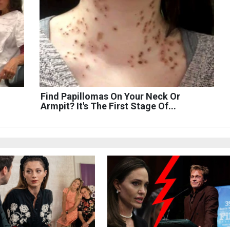
Find Papillomas On Your Neck Or
Armpit? It's The First Stage Of...