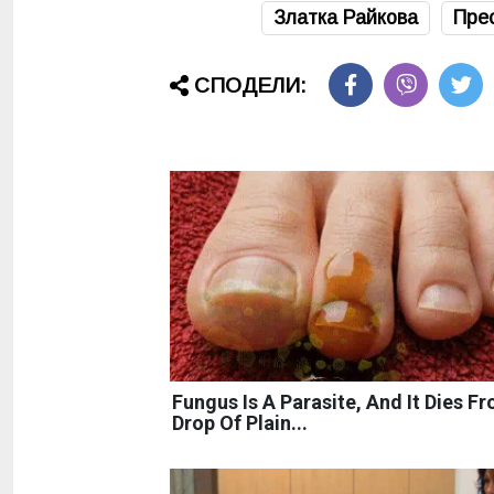
Златка Райкова
Пре
СПОДЕЛИ:
Fungus Is A Parasite, And It Dies F
Drop Of Plain...