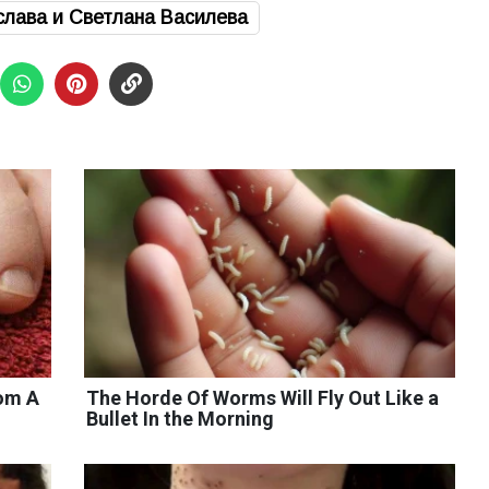
слава и Светлана Василева
rom A
The Horde Of Worms Will Fly Out Like a
Bullet In the Morning