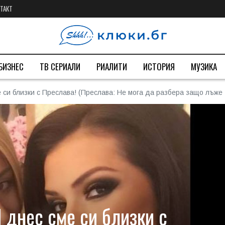
ТАКТ
БИЗНЕС
ТВ СЕРИАЛИ
РИАЛИТИ
ИСТОРИЯ
МУЗИКА
 си близки с Преслава! (Преслава: Не мога да разбера защо лъже
 днес сме си близки с