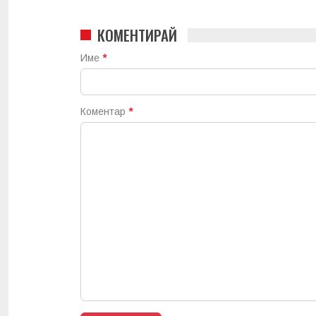
КОМЕНТИРАЙ
Име
*
Коментар
*