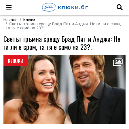
Начало
Клюки
Светът гръмна срещу Брад Пит и Анджи: Не ги ли е срам,
та тя е само на 23?!
Светът гръмна срещу Брад Пит и Анджи: Не
ги ли е срам, та тя е само на 23?!
КЛЮКИ