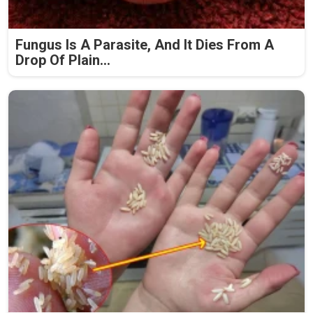
Fungus Is A Parasite, And It Dies From A
Drop Of Plain...