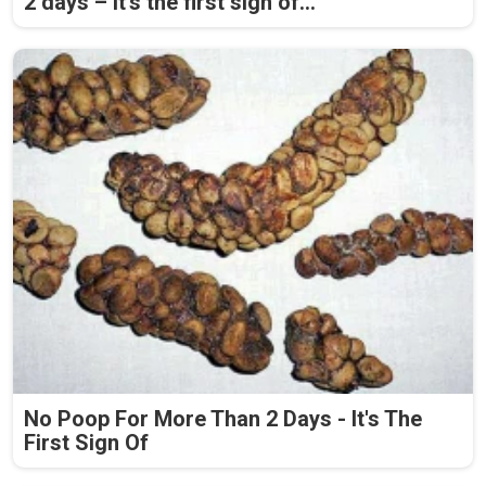
2 days – it's the first sign of...
No Poop For More Than 2 Days - It's The
First Sign Of