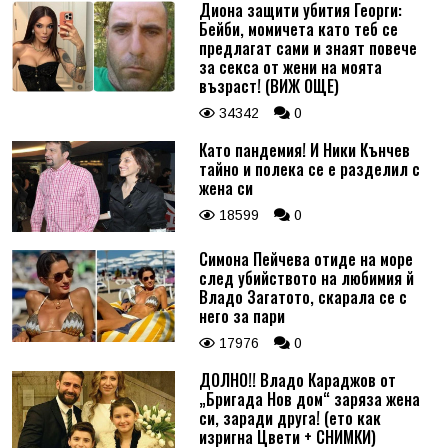
Диона защити убития Георги:
Бейби, момичета като теб се
предлагат сами и знаят повече
за секса от жени на моята
възраст! (ВИЖ ОЩЕ)
34342
0
Като пандемия! И Ники Кънчев
тайно и полека се е разделил с
жена си
18599
0
Симона Пейчева отиде на море
след убийството на любимия й
Владо Загатото, скарала се с
него за пари
17976
0
ДОЛНО!! Владо Караджов от
„Бригада Нов дом“ заряза жена
си, заради друга! (ето как
изригна Цвети + СНИМКИ)