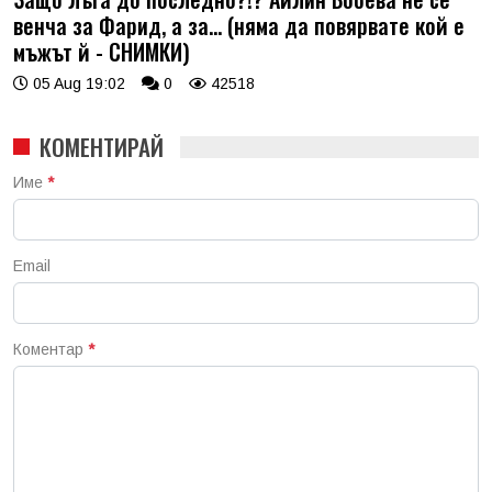
венча за Фарид, а за... (няма да повярвате кой е
мъжът й - СНИМКИ)
05 Aug 19:02
0
42518
КОМЕНТИРАЙ
Име
*
Email
Коментар
*