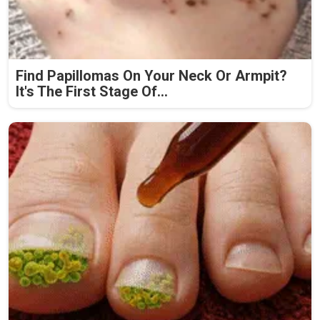
Find Papillomas On Your Neck Or Armpit?
It's The First Stage Of...