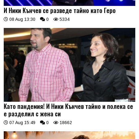
И Ники Кънчев се разведе тайно като Геро
08 Aug 13:30
0
5334
Като пандемия! И Ники Кънчев тайно и полека се
е разделил с жена си
07 Aug 15:49
0
18662