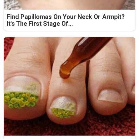
Find Papillomas On Your Neck Or Armpit?
It's The First Stage Of...