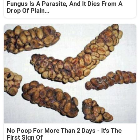
Fungus Is A Parasite, And It Dies From A
Drop Of Plain...
No Poop For More Than 2 Days - It's The
First Sign Of