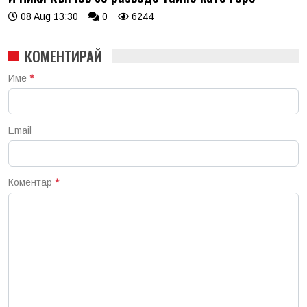
08 Aug 13:30
0
6244
КОМЕНТИРАЙ
Име
*
Email
Коментар
*