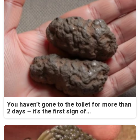
You haven’t gone to the toilet for more than
2 days – it's the first sign of...