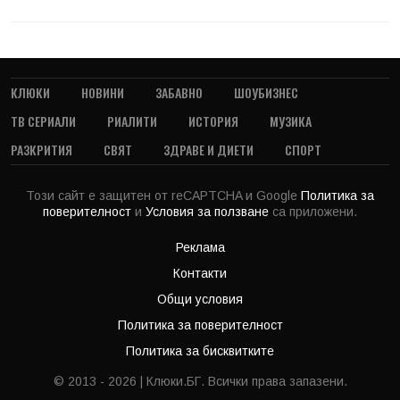
КЛЮКИ
НОВИНИ
ЗАБАВНО
ШОУБИЗНЕС
ТВ СЕРИАЛИ
РИАЛИТИ
ИСТОРИЯ
МУЗИКА
РАЗКРИТИЯ
СВЯТ
ЗДРАВЕ И ДИЕТИ
СПОРТ
Този сайт е защитен от reCAPTCHA и Google
Политика за
поверителност
и
Условия за ползване
са приложени.
Реклама
Контакти
Общи условия
Политика за поверителност
Политика за бисквитките
© 2013 - 2026 | Клюки.БГ. Всички права запазени.