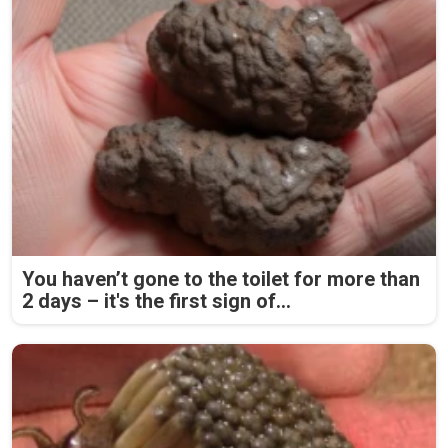
You haven’t gone to the toilet for more than
2 days – it's the first sign of...