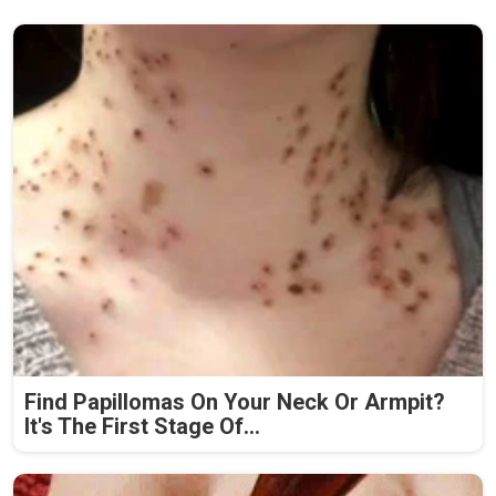
Find Papillomas On Your Neck Or Armpit?
It's The First Stage Of...