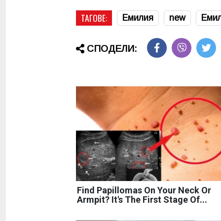
ТАГОВЕ:
Емилия
new
Емил
СПОДЕЛИ:
Find Papillomas On Your Neck Or
Armpit? It's The First Stage Of...