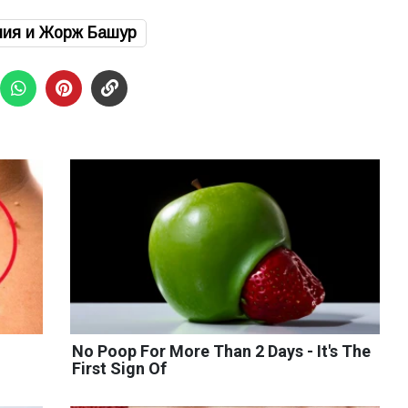
ия и Жорж Башур
No Poop For More Than 2 Days - It's The
First Sign Of