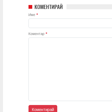
КОМЕНТИРАЙ
Име
*
Коментар
*