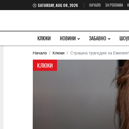
НАЧАЛО
ЗА РЕКЛАМА
SATURDAY, AUG 08, 2026
КЛЮКИ
НОВИНИ
ЗАБАВНО
ШОУ
Начало
Клюки
Страшна трагедия за Емилия!
КЛЮКИ