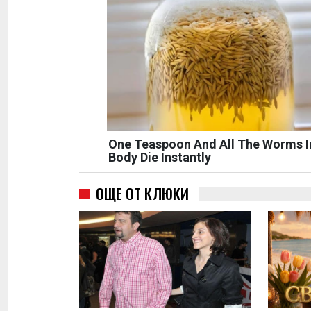
One Teaspoon And All The Worms I
Body Die Instantly
ОЩЕ ОТ КЛЮКИ