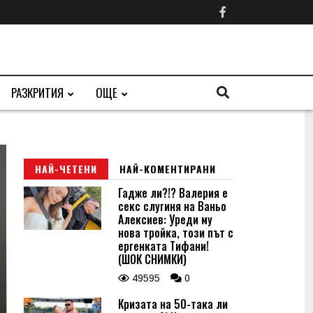
РАЗКРИТИЯ
ОЩЕ
НАЙ-ЧЕТЕНИ
НАЙ-КОМЕНТИРАНИ
Гадже ли?!? Валерия е
секс слугиня на Ваньо
Алексиев: Уреди му
нова тройка, този път с
ергенката Тифани!
(ШОК СНИМКИ)
49595
0
Кризата на 50-така ли