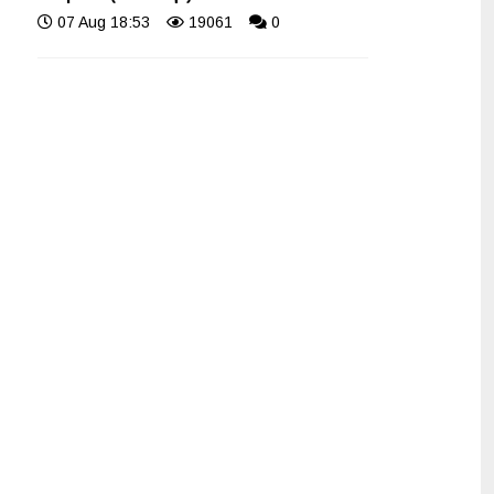
07 Aug 18:53
19061
0