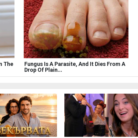
n The
Fungus Is A Parasite, And It Dies From A
Drop Of Plain...