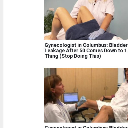
Gynecologist in Columbus: Bladder
Leakage After 50 Comes Down to 1
Thing (Stop Doing This)
Gynecologist in Columbus: Bladder