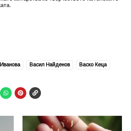
жата.
 Иванова
Васил Найденов
Васко Кеца