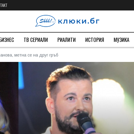
ТАКТ
БИЗНЕС
ТВ СЕРИАЛИ
РИАЛИТИ
ИСТОРИЯ
МУЗИКА
нова, метна се на друг гръб