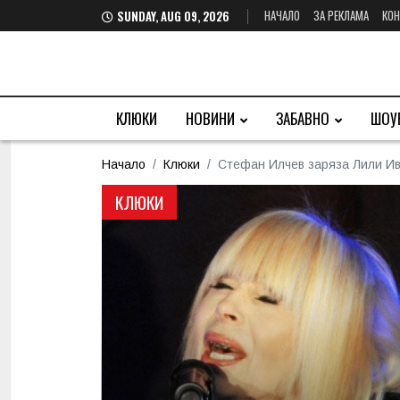
НАЧАЛО
ЗА РЕКЛАМА
КОН
SUNDAY, AUG 09, 2026
КЛЮКИ
НОВИНИ
ЗАБАВНО
ШОУ
Начало
Клюки
Стефан Илчев заряза Лили Ива
КЛЮКИ