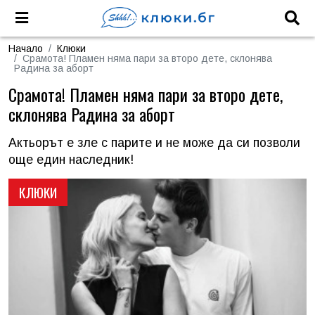
Начало
Клюки
Срамота! Пламен няма пари за второ дете, склонява
Радина за аборт
Срамота! Пламен няма пари за второ дете,
склонява Радина за аборт
Актьорът е зле с парите и не може да си позволи
още един наследник!
КЛЮКИ