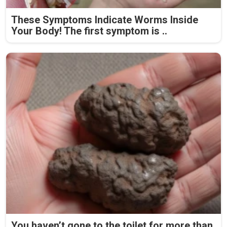
These Symptoms Indicate Worms Inside
Your Body! The first symptom is ..
You haven’t gone to the toilet for more than