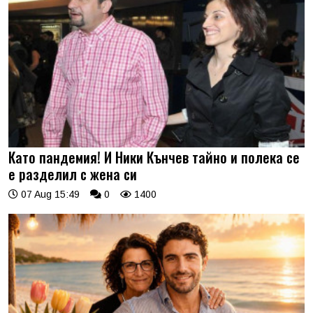
Като пандемия! И Ники Кънчев тайно и полека се
е разделил с жена си
07 Aug 15:49
0
1400