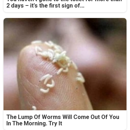
2 days – it's the first sign of...
The Lump Of Worms Will Come Out Of You
In The Morning. Try It