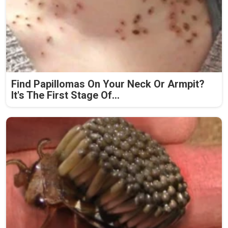
Find Papillomas On Your Neck Or Armpit?
It's The First Stage Of...