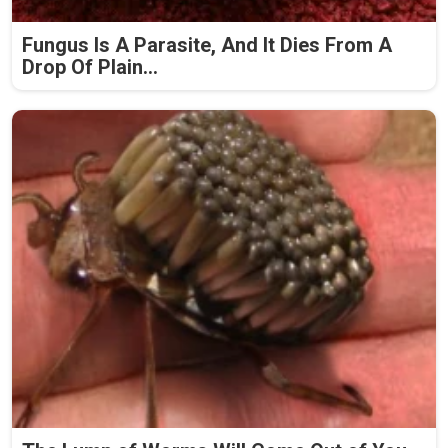
Fungus Is A Parasite, And It Dies From A
Drop Of Plain...