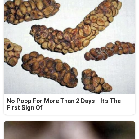
No Poop For More Than 2 Days - It's The
First Sign Of