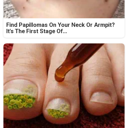
Find Papillomas On Your Neck Or Armpit?
It's The First Stage Of...