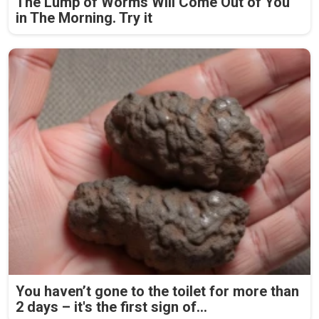
The Lump of Worms Will Come Out of You
in The Morning. Try it
You haven’t gone to the toilet for more than
2 days – it's the first sign of...