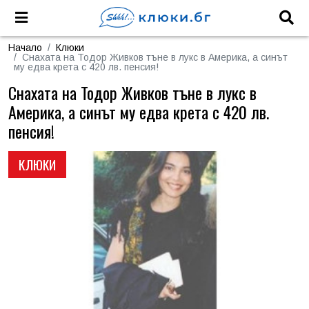
Начало
Клюки
Снахата на Тодор Живков тъне в лукс в Америка, а синът
му едва крета с 420 лв. пенсия!
Снахата на Тодор Живков тъне в лукс в
Америка, а синът му едва крета с 420 лв.
пенсия!
КЛЮКИ