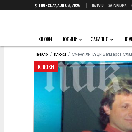
НАЧАЛО
ЗА РЕКЛАМА
THURSDAY, AUG 06, 2026
КЛЮКИ
НОВИНИ
ЗАБАВНО
ШОУ
Начало
Клюки
Сменя ли Къци Вапцаров Слави
КЛЮКИ