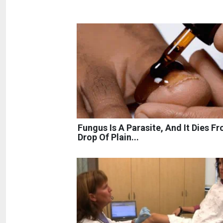
Fungus Is A Parasite, And It Dies F
Drop Of Plain...