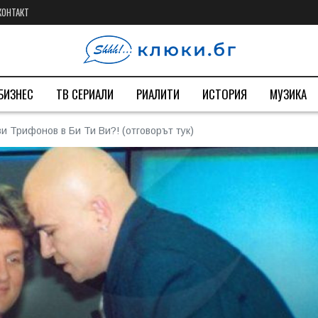
КОНТАКТ
БИЗНЕС
ТВ СЕРИАЛИ
РИАЛИТИ
ИСТОРИЯ
МУЗИКА
 Трифонов в Би Ти Ви?! (отговорът тук)