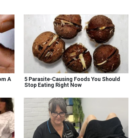
rom A
5 Parasite-Causing Foods You Should
Stop Eating Right Now