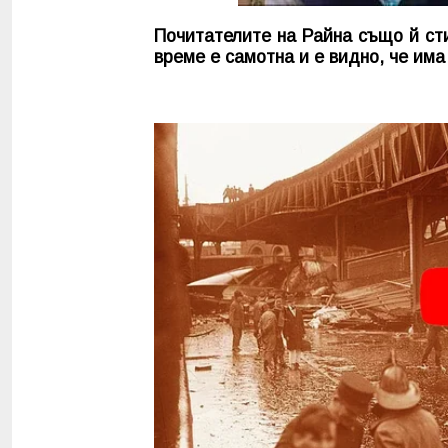
Почитателите на Райна също й ст
време е самотна и е видно, че има