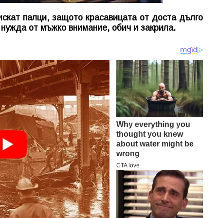
искат палци, защото красавицата от доста дълго
 нужда от мъжко внимание, обич и закрила.