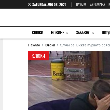
НАЧАЛО
ЗА РЕКЛАМА
SATURDAY, AUG 08, 2026
КЛЮКИ
НОВИНИ
ЗАБАВНО
ШОУ
Начало
Клюки
Случи се! Вижте първото обяс
КЛЮКИ