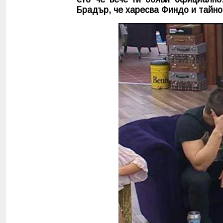
Брадър, че харесва Финдо и тайно