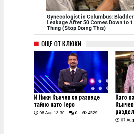
Gynecologist in Columbus: Bladder
Leakage After 50 Comes Down to 1
Thing (Stop Doing This)
ОЩЕ ОТ КЛЮКИ
И Ники Кънчев се разведе
Като п
тайно като Геро
Кънчев
раздел
08 Aug 13:30
0
4529
07 Aug