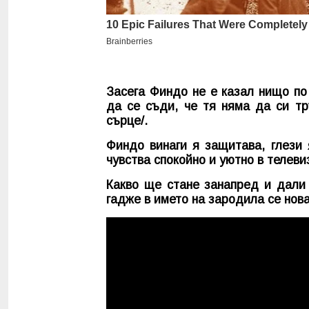
Засега Финдо не е казал нищо по
да се съди, че тя няма да си тр
сърце/.
Финдо винаги я защитава, глези 
чувства спокойно и уютно в телеви
Какво ще стане занапред и дали
гадже в името на зародила се нов