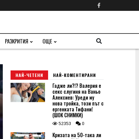
РАЗКРИТИЯ
ОЩЕ
НАЙ-ЧЕТЕНИ
НАЙ-КОМЕНТИРАНИ
Гадже ли?!? Валерия е
секс слугиня на Ваньо
Алексиев: Уреди му
нова тройка, този път с
ергенката Тифани!
(ШОК СНИМКИ)
52353
0
Кризата на 50-така ли