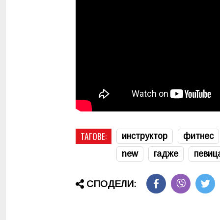
ТАГОВЕ:
инструктор
фитнес
new
гадже
певиц
СПОДЕЛИ: