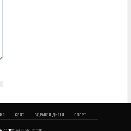
ТИЯ
СВЯТ
ЗДРАВЕ И ДИЕТИ
СПОРТ
ползване
са приложени.