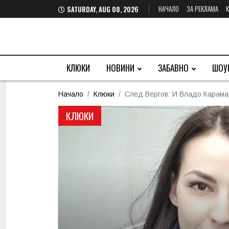
НАЧАЛО
ЗА РЕКЛАМА
SATURDAY, AUG 08, 2026
КЛЮКИ
НОВИНИ
ЗАБАВНО
ШОУ
Начало
Клюки
След Вергов: И Владо Карама
КЛЮКИ