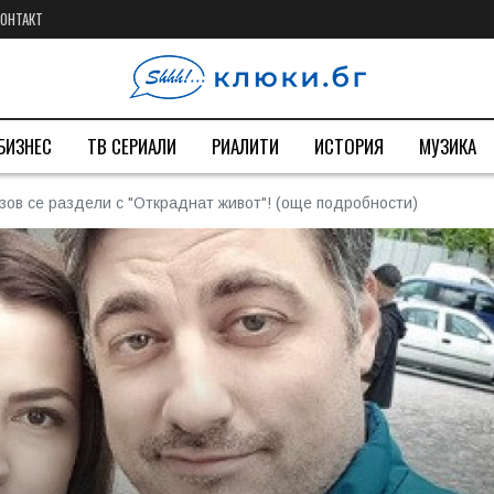
КОНТАКТ
БИЗНЕС
ТВ СЕРИАЛИ
РИАЛИТИ
ИСТОРИЯ
МУЗИКА
зов се раздели с "Откраднат живот"! (още подробности)