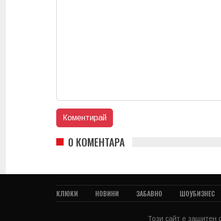
0 КОМЕНТАРА
КЛЮКИ
НОВИНИ
ЗАБАВНО
ШОУБИЗНЕС
Този сайт е защитен