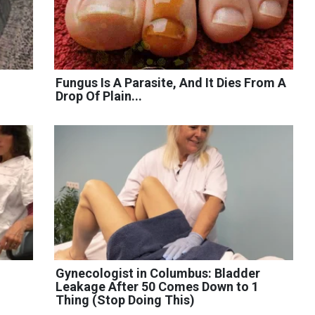
Fungus Is A Parasite, And It Dies From A
Drop Of Plain...
Gynecologist in Columbus: Bladder
Leakage After 50 Comes Down to 1
Thing (Stop Doing This)