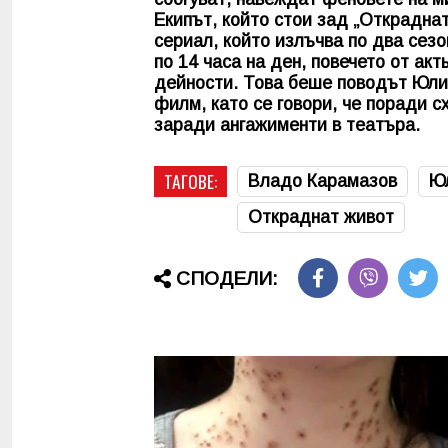
Екипът, който стои зад „Откраднат
сериал, който излъчва по два сезо
по 14 часа на ден, повечето от ак
дейности. Това беше поводът Юлиа
филм, като се говори, че поради 
заради ангажименти в театъра.
ТАГОВЕ:
Владо Карамазов
Ю
Откраднат живот
СПОДЕЛИ: