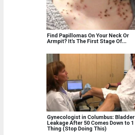
Find Papillomas On Your Neck Or
Armpit? It's The First Stage Of...
Gynecologist in Columbus: Bladder
Leakage After 50 Comes Down to 1
Thing (Stop Doing This)