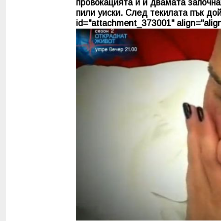
провокацията й и двамата започнах
пили уиски. След текилата пък дой
id="attachment_373001" align="align