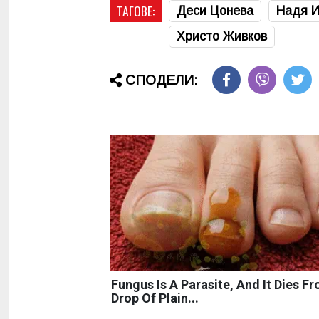
ТАГОВЕ:
Деси Цонева
Надя И
Христо Живков
СПОДЕЛИ:
Fungus Is A Parasite, And It Dies F
Drop Of Plain...