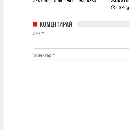
07 Aug 15:49
0
19383
06 Aug
КОМЕНТИРАЙ
Име
*
Коментар
*