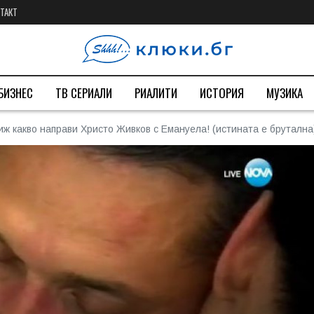
ТАКТ
БИЗНЕС
ТВ СЕРИАЛИ
РИАЛИТИ
ИСТОРИЯ
МУЗИКА
иж какво направи Христо Живков с Емануела! (истината е брутална