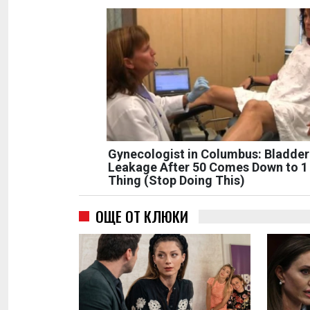
Gynecologist in Columbus: Bladder
Leakage After 50 Comes Down to 1
Thing (Stop Doing This)
ОЩЕ ОТ КЛЮКИ