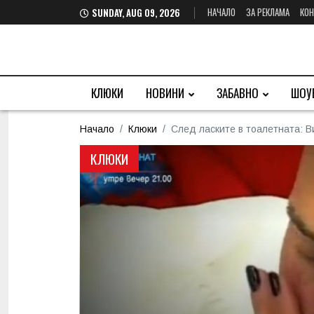
НАЧАЛО
ЗА РЕКЛАМА
КОН
SUNDAY, AUG 09, 2026
КЛЮКИ
НОВИНИ
ЗАБАВНО
ШОУ
Начало
Клюки
След ласките в тоалетната: В
КЛЮКИ