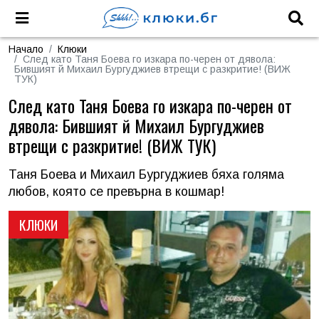
Начало
Клюки
След като Таня Боева го изкара по-черен от дявола:
Бившият й Михаил Бургуджиев втрещи с разкритие! (ВИЖ
ТУК)
След като Таня Боева го изкара по-черен от
дявола: Бившият й Михаил Бургуджиев
втрещи с разкритие! (ВИЖ ТУК)
Таня Боева и Михаил Бургуджиев бяха голяма
любов, която се превърна в кошмар!
КЛЮКИ