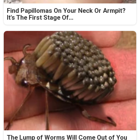
Find Papillomas On Your Neck Or Armpit?
It's The First Stage Of...
The Lump of Worms Will Come Out of You