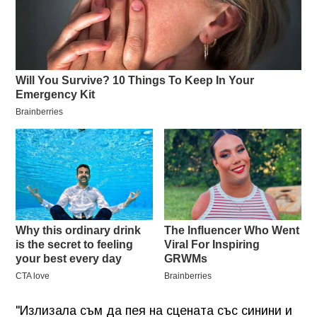
"Излизала съм да пея на сцената със синини и