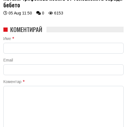
бебето
05 Aug 11:50
0
6153
КОМЕНТИРАЙ
Име
*
Email
Коментар
*