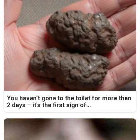
You haven’t gone to the toilet for more than
2 days – it's the first sign of...