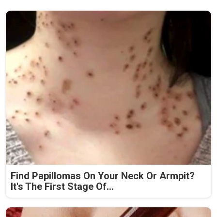
Find Papillomas On Your Neck Or Armpit?
It's The First Stage Of...