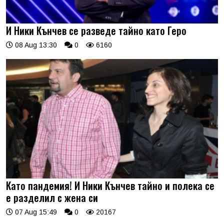
И Ники Кънчев се разведе тайно като Геро
08 Aug 13:30
0
6160
Като пандемия! И Ники Кънчев тайно и полека се
е разделил с жена си
07 Aug 15:49
0
20167