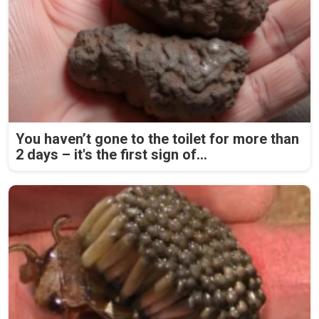
You haven’t gone to the toilet for more than
2 days – it's the first sign of...