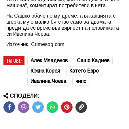
машина", коментират потребители в нета.
На Сашко обаче не му дреме, а ваканцията с
щерка му е малко бягство само за двамата,
преди да се врече във вярност на половинката
си Ивелина Чоева.
Източник: Crimesbg.com
ТАГОВЕ:
Алек Младенов
Сашо Кадиев
Южна Корея
Катето Евро
Ивелина Чоева
чипс
СПОДЕЛИ: