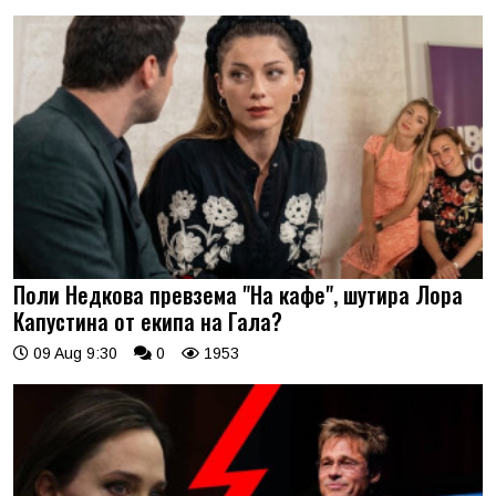
Поли Недкова превзема "На кафе", шутира Лора
Капустина от екипа на Гала?
09 Aug 9:30
0
1953