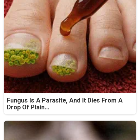
Fungus Is A Parasite, And It Dies From A
Drop Of Plain...