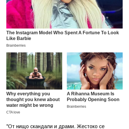
"От нищо скандали и драми. Жестоко се