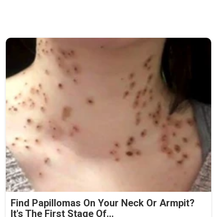
Find Papillomas On Your Neck Or Armpit?
It's The First Stage Of...