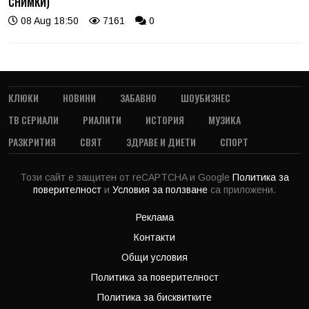
СНИМКИ)
08 Aug 18:50
7161
0
КЛЮКИ
НОВИНИ
ЗАБАВНО
ШОУБИЗНЕС
ТВ СЕРИАЛИ
РИАЛИТИ
ИСТОРИЯ
МУЗИКА
РАЗКРИТИЯ
СВЯТ
ЗДРАВЕ И ДИЕТИ
СПОРТ
Този сайт е защитен от reCAPTCHA и Google
Политика за
поверителност
и
Условия за ползване
са приложени.
Реклама
Контакти
Общи условия
Политика за поверителност
Политика за бисквитките