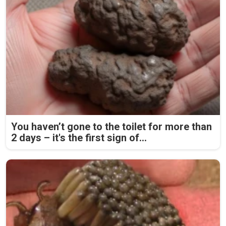
You haven’t gone to the toilet for more than
2 days – it's the first sign of...