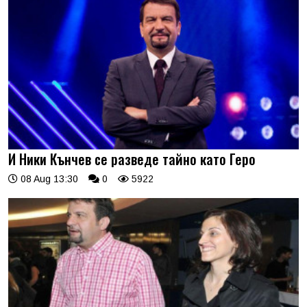
И Ники Кънчев се разведе тайно като Геро
08 Aug 13:30
0
5922