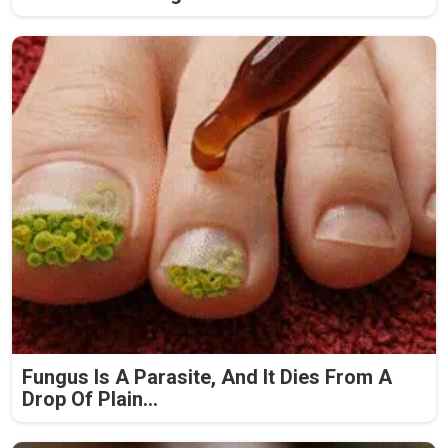
Fungus Is A Parasite, And It Dies From A
Drop Of Plain...