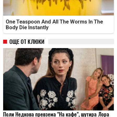
One Teaspoon And All The Worms In The
Body Die Instantly
ОЩЕ ОТ КЛЮКИ
Поли Недкова превзема "На кафе", шутира Лора