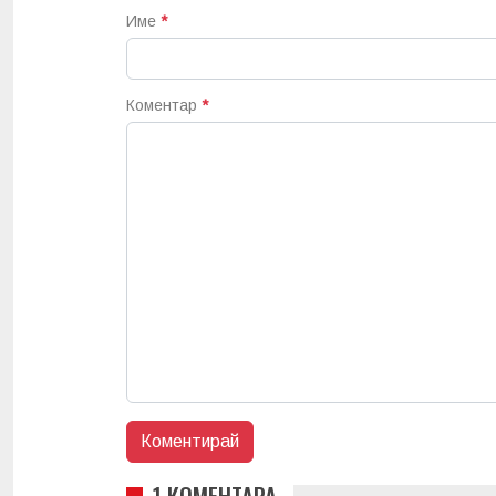
Име
*
Коментар
*
1 КОМЕНТАРА