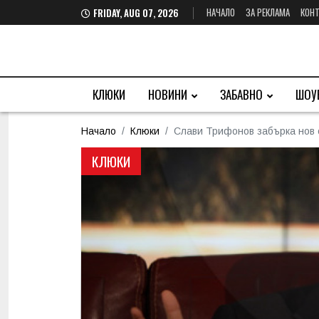
НАЧАЛО
ЗА РЕКЛАМА
КОНТ
FRIDAY, AUG 07, 2026
КЛЮКИ
НОВИНИ
ЗАБАВНО
ШОУ
Начало
Клюки
Слави Трифонов забърка нов 
КЛЮКИ