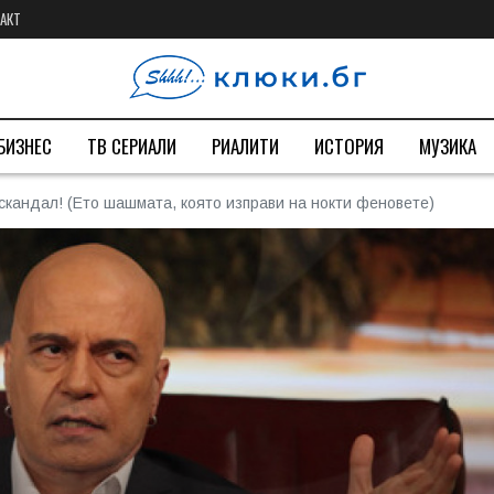
АКТ
БИЗНЕС
ТВ СЕРИАЛИ
РИАЛИТИ
ИСТОРИЯ
МУЗИКА
скандал! (Ето шашмата, която изправи на нокти феновете)