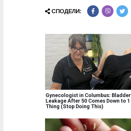
СПОДЕЛИ:
Gynecologist in Columbus: Bladder
Leakage After 50 Comes Down to 1
Thing (Stop Doing This)