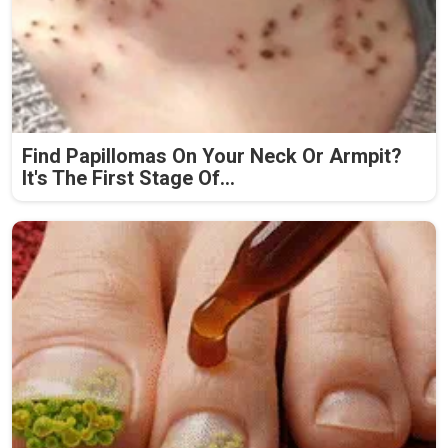
Find Papillomas On Your Neck Or Armpit?
It's The First Stage Of...