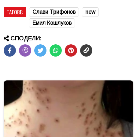
ТАГОВЕ:
Слави Трифонов
new
Емил Кошлуков
СПОДЕЛИ: