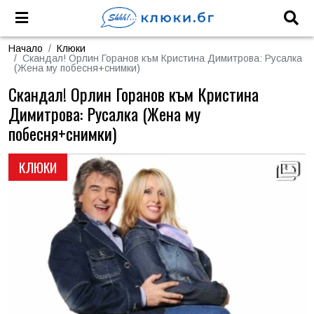
Начало
Клюки
Скандал! Орлин Горанов към Кристина Димитрова: Русалка
(Жена му побесня+снимки)
Скандал! Орлин Горанов към Кристина
Димитрова: Русалка (Жена му
побесня+снимки)
КЛЮКИ