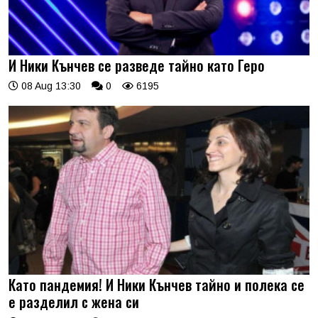
И Ники Кънчев се разведе тайно като Геро
08 Aug 13:30
0
6195
Като пандемия! И Ники Кънчев тайно и полека се
е разделил с жена си