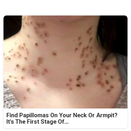
Find Papillomas On Your Neck Or Armpit?
It's The First Stage Of...