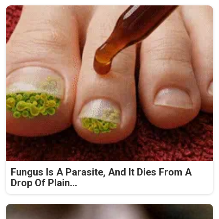
Fungus Is A Parasite, And It Dies From A
Drop Of Plain...