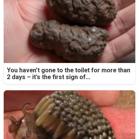
You haven’t gone to the toilet for more than
2 days – it's the first sign of...