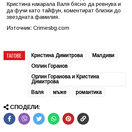
Кристина накарала Валя бясно да ревнува и
да фучи като тайфун, коментират близки до
звездната фамилия.
Източник: Crimesbg.com
ТАГОВЕ:
Кристина Димитрова
Малдиви
Оплин Горанов
Орлин Горанова и Кристина
Димитрова
Валя
мъже
романтика
СПОДЕЛИ: