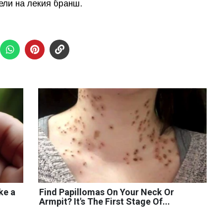
ели на лекия бранш.
ke a
Find Papillomas On Your Neck Or
Armpit? It's The First Stage Of...