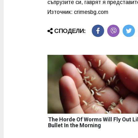
съпрузите си, гаврят я представит
Източник: crimesbg.com
СПОДЕЛИ:
The Horde Of Worms Will Fly Out Li
Bullet In the Morning