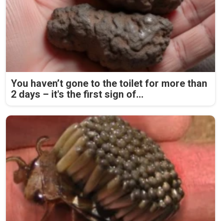
You haven’t gone to the toilet for more than
2 days – it's the first sign of...