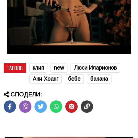
ТАГОВЕ:
клип
new
Люси Иларионов
Ани Хоанг
бебе
банана
СПОДЕЛИ: