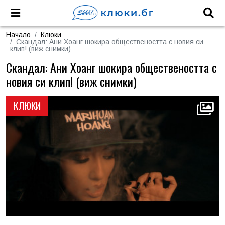
Начало
Клюки
Скандал: Ани Хоанг шокира обществеността с новия си
клип! (виж снимки)
Скандал: Ани Хоанг шокира обществеността с
новия си клип! (виж снимки)
КЛЮКИ