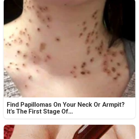
Find Papillomas On Your Neck Or Armpit?
It's The First Stage Of...