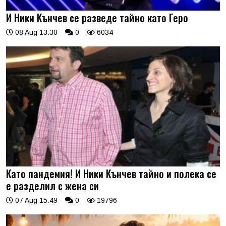
И Ники Кънчев се разведе тайно като Геро
08 Aug 13:30
0
6034
Като пандемия! И Ники Кънчев тайно и полека се
е разделил с жена си
07 Aug 15:49
0
19796