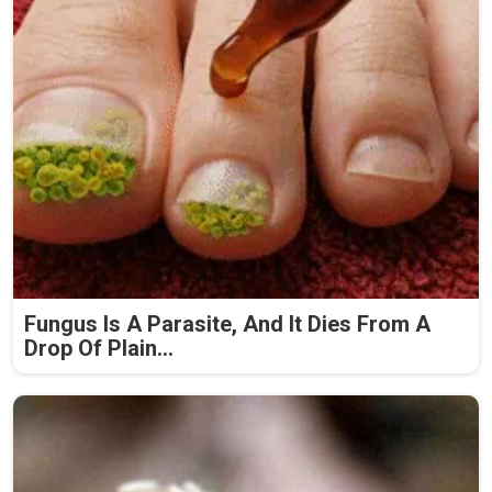
Fungus Is A Parasite, And It Dies From A
Drop Of Plain...