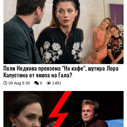
Поли Недкова превзема "На кафе", шутира Лора
Капустина от екипа на Гала?
09 Aug 9:30
0
1491