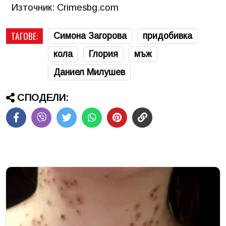
Източник: Crimesbg.com
ТАГОВЕ:
Симона Загорова
придобивка
кола
Глория
мъж
Даниел Милушев
СПОДЕЛИ: