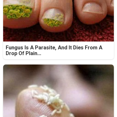
Fungus Is A Parasite, And It Dies From A
Drop Of Plain...