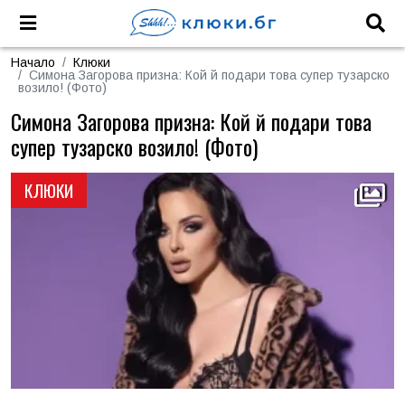
Начало
Клюки
Симона Загорова призна: Кой й подари това супер тузарско
возило! (Фото)
Симона Загорова призна: Кой й подари това
супер тузарско возило! (Фото)
КЛЮКИ