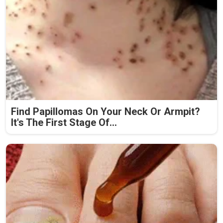
Find Papillomas On Your Neck Or Armpit?
It's The First Stage Of...