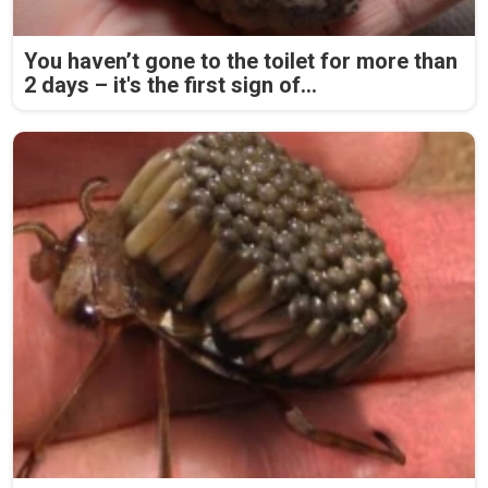
You haven’t gone to the toilet for more than
2 days – it's the first sign of...