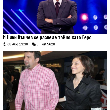
И Ники Кънчев се разведе тайно като Геро
08 Aug 13:30
0
5628