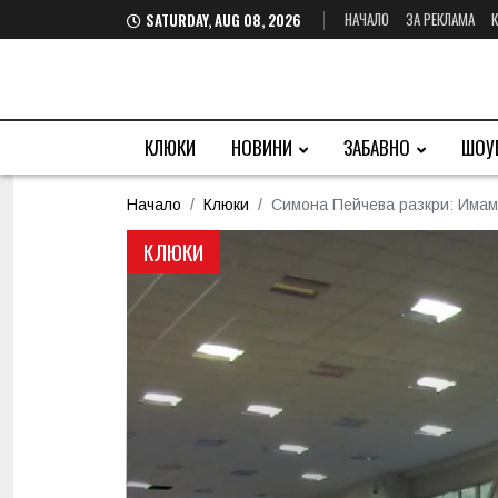
НАЧАЛО
ЗА РЕКЛАМА
SATURDAY, AUG 08, 2026
КЛЮКИ
НОВИНИ
ЗАБАВНО
ШОУ
Начало
Клюки
Симона Пейчева разкри: Имам 
КЛЮКИ