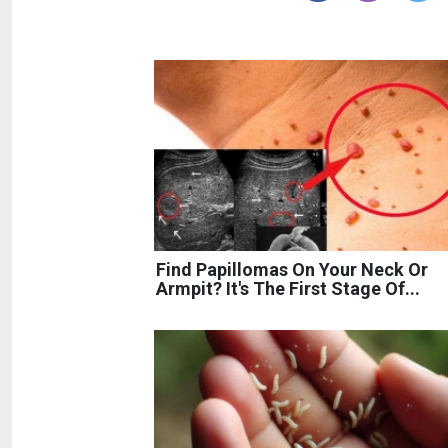
Find Papillomas On Your Neck Or
Armpit? It's The First Stage Of...