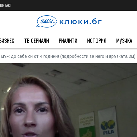
КОНТАКТ
БИЗНЕС
ТВ СЕРИАЛИ
РИАЛИТИ
ИСТОРИЯ
МУЗИКА
мъж до себе си от 4 години! (подробности за него и връзката им)