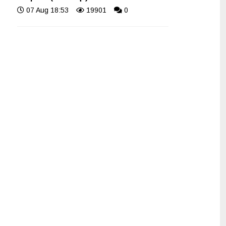
07 Aug 18:53
19901
0