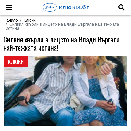
Начало
Клюки
Силвия хвърли в лицето на Влади Въргала най-тежката
истина!
Силвия хвърли в лицето на Влади Въргала
най-тежката истина!
КЛЮКИ