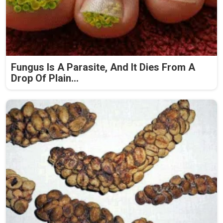
Fungus Is A Parasite, And It Dies From A
Drop Of Plain...