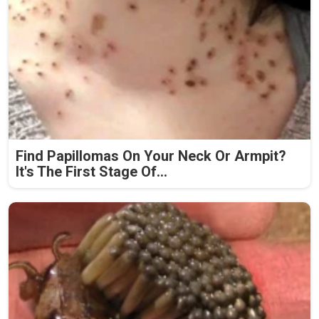
Find Papillomas On Your Neck Or Armpit?
It's The First Stage Of...