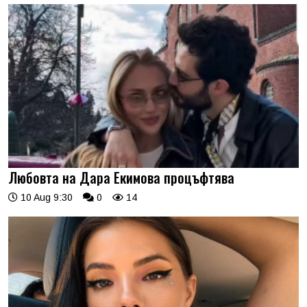
Любовта на Дара Екимова процъфтява
10 Aug 9:30
0
14