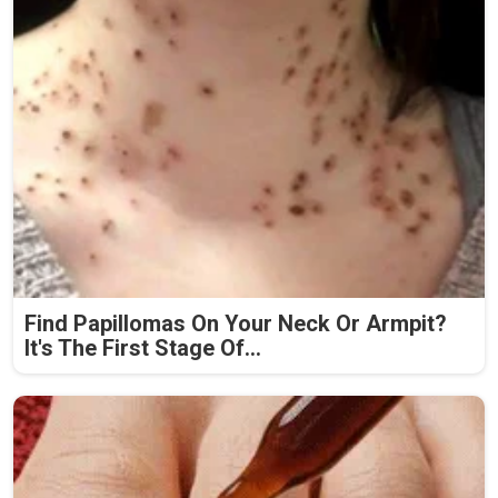
Find Papillomas On Your Neck Or Armpit?
It's The First Stage Of...