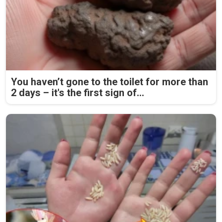
You haven’t gone to the toilet for more than
2 days – it's the first sign of...