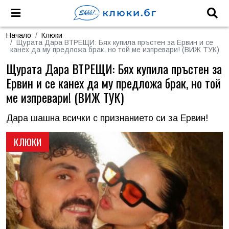
Начало
Клюки
Щурата Дара ВТРЕЩИ: Бях купила пръстен за Ервин и се
канех да му предложа брак, но той ме изпревари! (ВИЖ ТУК)
Щурата Дара ВТРЕЩИ: Бях купила пръстен за
Ервин и се канех да му предложа брак, но той
ме изпревари! (ВИЖ ТУК)
Дара шашна всички с признанието си за Ервин!
КЛЮКИ