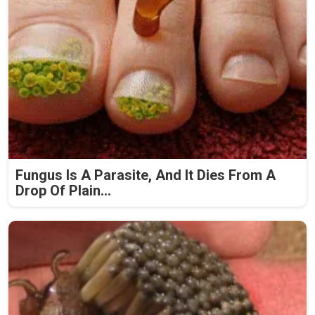
Fungus Is A Parasite, And It Dies From A
Drop Of Plain...