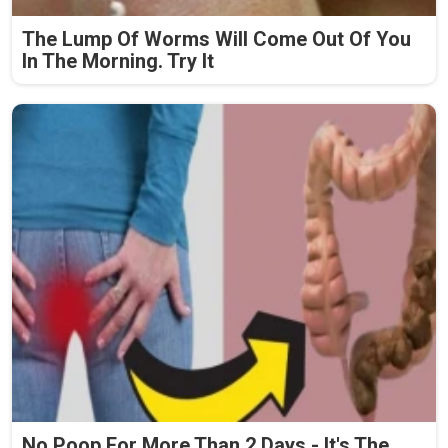
The Lump Of Worms Will Come Out Of You
In The Morning. Try It
No Poop For More Than 2 Days - It's The