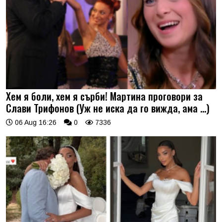
Хем я боли, хем я сърби! Мартина проговори за
Слави Трифонов (Уж не иска да го вижда, ама …)
06 Aug 16:26
0
7336