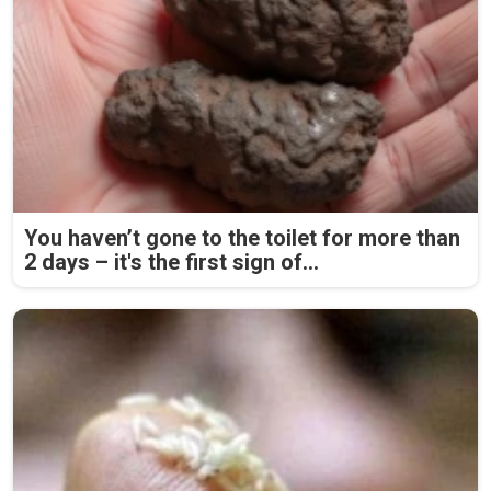
You haven’t gone to the toilet for more than
2 days – it's the first sign of...