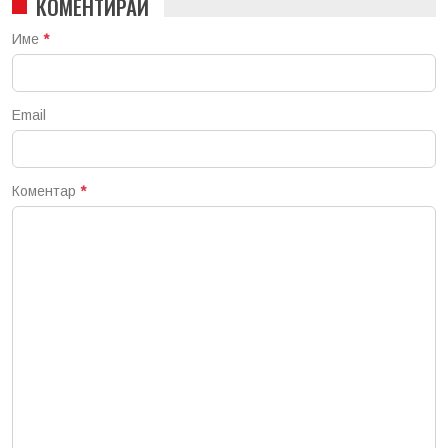
КОМЕНТИРАЙ
Име
*
Email
Коментар
*