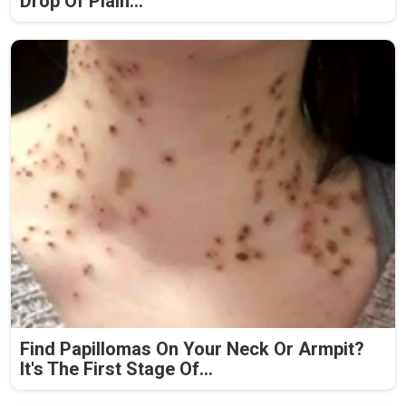
Drop Of Plain...
Find Papillomas On Your Neck Or Armpit?
It's The First Stage Of...