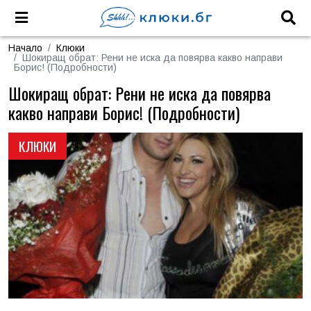
Начало
Клюки
Шокиращ обрат: Рени не иска да повярва какво направи
Борис! (Подробности)
Шокиращ обрат: Рени не иска да повярва
какво направи Борис! (Подробности)
КЛЮКИ