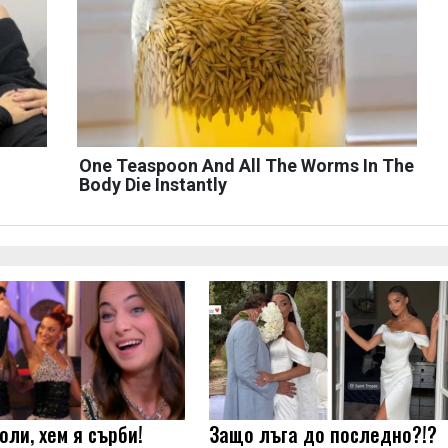
One Teaspoon And All The Worms In The
Body Die Instantly
оли, хем я сърби!
Защо лъга до последно?!?