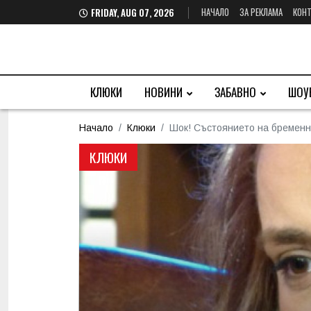
НАЧАЛО
ЗА РЕКЛАМА
КОНТ
FRIDAY, AUG 07, 2026
КЛЮКИ
НОВИНИ
ЗАБАВНО
ШОУ
Начало
Клюки
Шок! Състоянието на бременн
КЛЮКИ