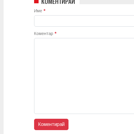
КОМЕНТИРАЙ
Име
*
Коментар
*