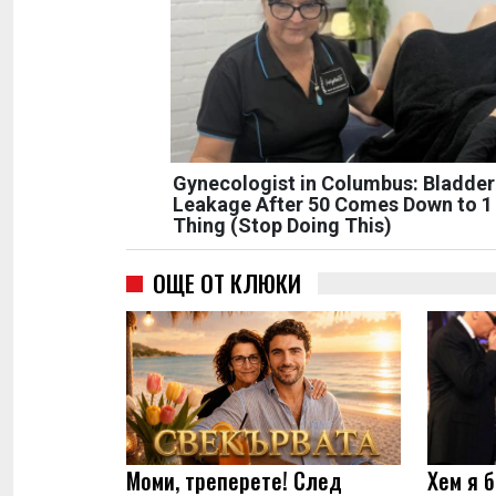
Gynecologist in Columbus: Bladder
Leakage After 50 Comes Down to 1
Thing (Stop Doing This)
ОЩЕ ОТ КЛЮКИ
Моми, треперете! След
Хем я б