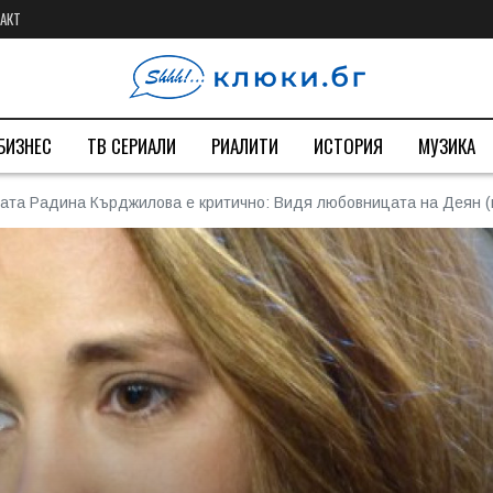
АКТ
БИЗНЕС
ТВ СЕРИАЛИ
РИАЛИТИ
ИСТОРИЯ
МУЗИКА
ата Радина Кърджилова е критично: Видя любовницата на Деян 