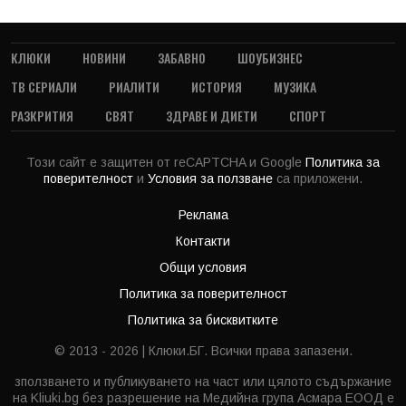
КЛЮКИ
НОВИНИ
ЗАБАВНО
ШОУБИЗНЕС
ТВ СЕРИАЛИ
РИАЛИТИ
ИСТОРИЯ
МУЗИКА
РАЗКРИТИЯ
СВЯТ
ЗДРАВЕ И ДИЕТИ
СПОРТ
Този сайт е защитен от reCAPTCHA и Google
Политика за
поверителност
и
Условия за ползване
са приложени.
Реклама
Контакти
Общи условия
Политика за поверителност
Политика за бисквитките
© 2013 - 2026 | Клюки.БГ. Всички права запазени.
зползването и публикуването на част или цялото съдържание
на Kliuki.bg без разрешение на Медийна група Асмара ЕООД е