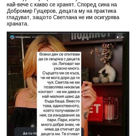
най-вече с какво се хранят. Според сина на
Добромир Гущеров, децата му на практика
гладуват, защото Светлана не им осигурява
храната.