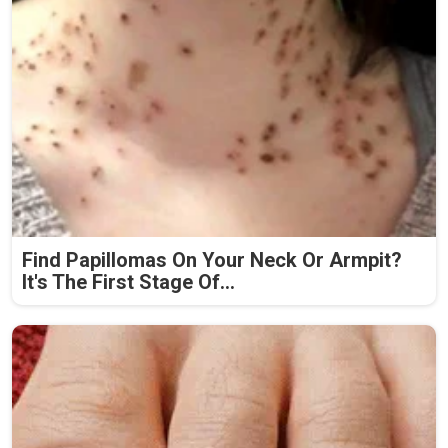
Find Papillomas On Your Neck Or Armpit?
It's The First Stage Of...