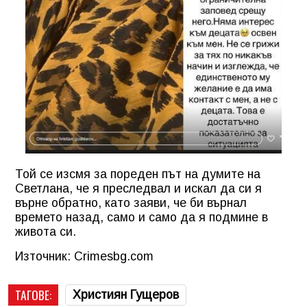
Той се изсмя за пореден път на думите на
Светлана, че я преследвал и искал да си я
върне обратно, като заяви, че би върнал
времето назад, само и само да я подмине в
живота си.
Източник: Crimesbg.com
ТАГОВЕ:
Християн Гущеров