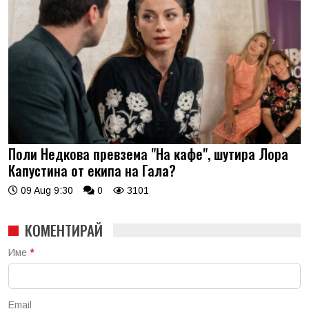
Поли Недкова превзема "На кафе", шутира Лора
Капустина от екипа на Гала?
09 Aug 9:30
0
3101
КОМЕНТИРАЙ
Име
*
Email