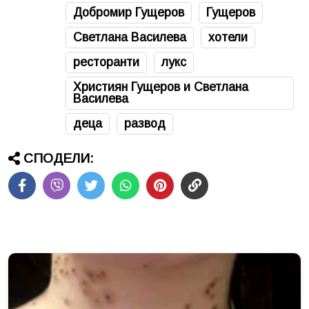
Добромир Гущеров
Гущеров
Светлана Василева
хотели
ресторанти
лукс
Християн Гущеров и Светлана
Василева
деца
развод
СПОДЕЛИ: