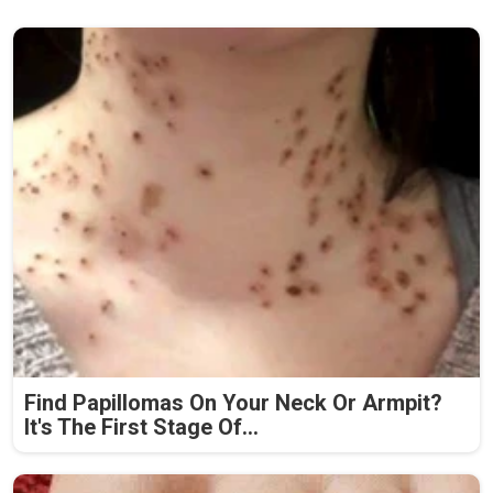
Find Papillomas On Your Neck Or Armpit?
It's The First Stage Of...