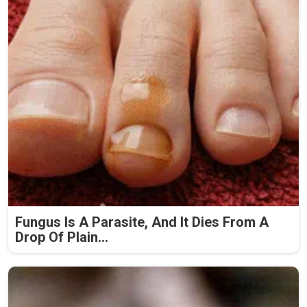
Fungus Is A Parasite, And It Dies From A
Drop Of Plain...