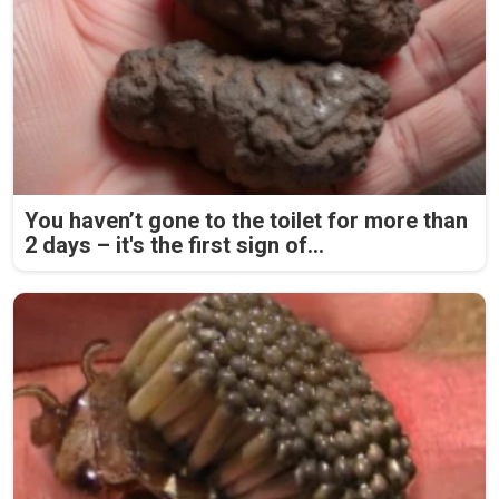
You haven’t gone to the toilet for more than
2 days – it's the first sign of...