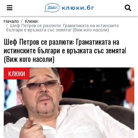
Начало
Клюки
Шеф Петров се разлюти: Граматиката на истинските
българи е връзката със земята! (Виж кого насоли)
Шеф Петров се разлюти: Граматиката на
истинските българи е връзката със земята!
(Виж кого насоли)
КЛЮКИ