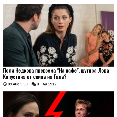
Поли Недкова превзема "На кафе", шутира Лора
Капустина от екипа на Гала?
09 Aug 9:30
0
1512