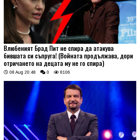
Влюбеният Брад Пит не спира да атакува
бившата си съпруга! (Войната продължава, дори
отричането на децата му не го спира)
08 Aug 20:48
0
8106