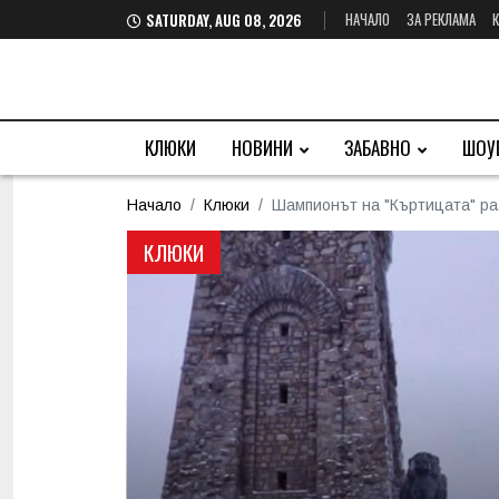
НАЧАЛО
ЗА РЕКЛАМА
SATURDAY, AUG 08, 2026
КЛЮКИ
НОВИНИ
ЗАБАВНО
ШОУ
Начало
Клюки
Шампионът на "Къртицата" ра
КЛЮКИ