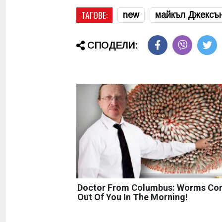
ТАГОВЕ:
new
майкъл Джексъ
СПОДЕЛИ:
Doctor From Columbus: Worms C
Out Of You In The Morning!