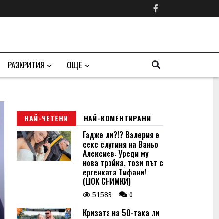
РАЗКРИТИЯ
ОЩЕ
НАЙ-ЧЕТЕНИ
НАЙ-КОМЕНТИРАНИ
Гадже ли?!? Валерия е
секс слугиня на Ваньо
Алексиев: Уреди му
нова тройка, този път с
ергенката Тифани!
(ШОК СНИМКИ)
51583
0
Кризата на 50-така ли