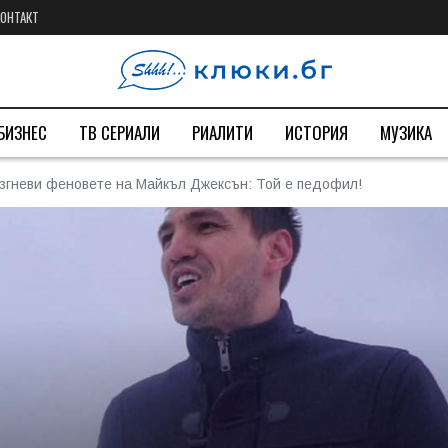
КОНТАКТ
БИЗНЕС
ТВ СЕРИАЛИ
РИАЛИТИ
ИСТОРИЯ
МУЗИКА
згневи феновете на Майкъл Джексън: Той е педофил!