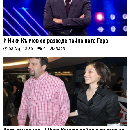
И Ники Кънчев се разведе тайно като Геро
08 Aug 13:30
0
5425