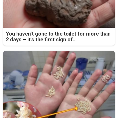
You haven’t gone to the toilet for more than
2 days – it's the first sign of...