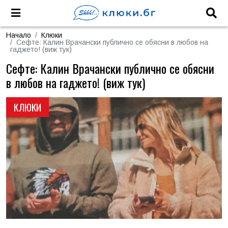
Начало
Клюки
Сефте: Калин Врачански публично се обясни в любов на
гаджето! (виж тук)
Сефте: Калин Врачански публично се обясни
в любов на гаджето! (виж тук)
КЛЮКИ