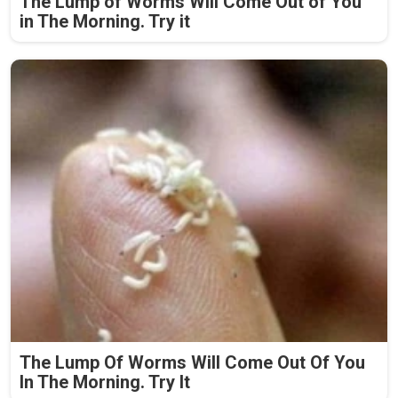
The Lump of Worms Will Come Out of You
in The Morning. Try it
The Lump Of Worms Will Come Out Of You
In The Morning. Try It