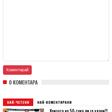
0 КОМЕНТАРА
НАЙ-ЧЕТЕНИ
НАЙ-КОМЕНТИРАНИ
Кризата на 50-така ли го удари?!