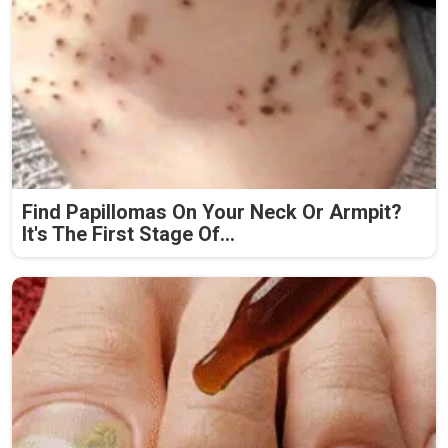
Find Papillomas On Your Neck Or Armpit?
It's The First Stage Of...