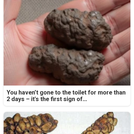
You haven’t gone to the toilet for more than
2 days – it's the first sign of...