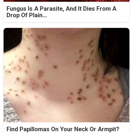
Fungus Is A Parasite, And It Dies From A
Drop Of Plain...
Find Papillomas On Your Neck Or Armpit?