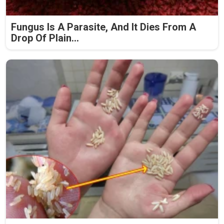
Fungus Is A Parasite, And It Dies From A
Drop Of Plain...