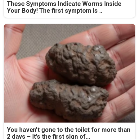
These Symptoms Indicate Worms Inside
Your Body! The first symptom is ..
You haven’t gone to the toilet for more than
2 days – it's the first sign of...