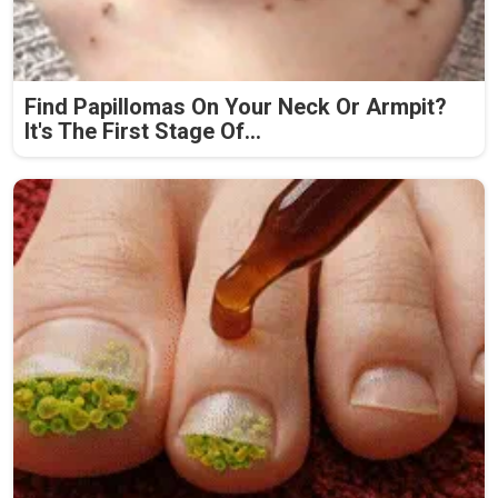
Find Papillomas On Your Neck Or Armpit?
It's The First Stage Of...