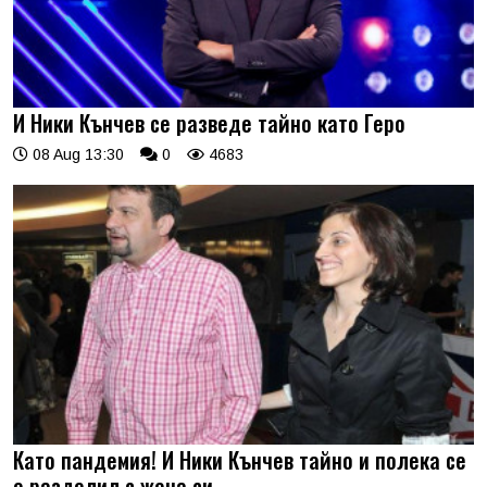
И Ники Кънчев се разведе тайно като Геро
08 Aug 13:30
0
4683
Като пандемия! И Ники Кънчев тайно и полека се
е разделил с жена си