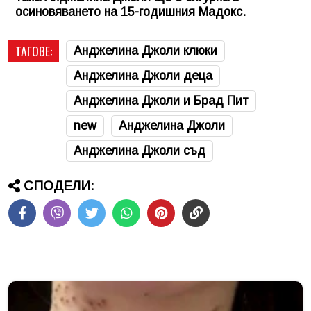
осиновяването на 15-годишния Мадокс.
ТАГОВЕ:
Анджелина Джоли клюки
Анджелина Джоли деца
Анджелина Джоли и Брад Пит
new
Анджелина Джоли
Анджелина Джоли съд
СПОДЕЛИ: