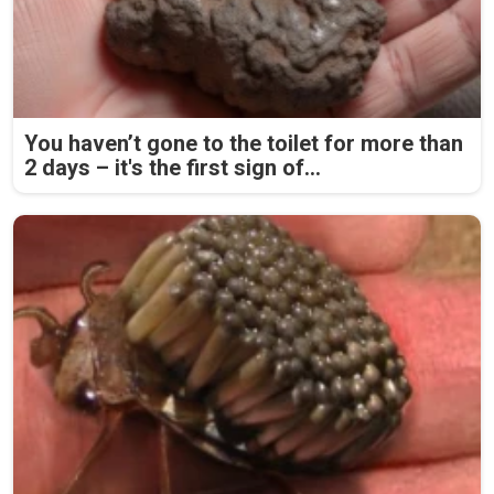
You haven’t gone to the toilet for more than
2 days – it's the first sign of...