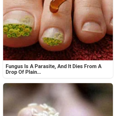
Fungus Is A Parasite, And It Dies From A
Drop Of Plain...