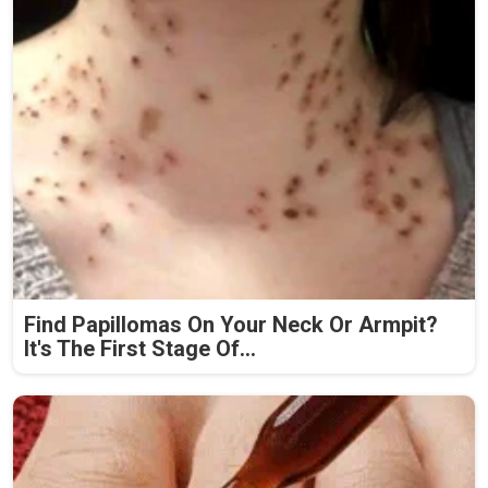
Find Papillomas On Your Neck Or Armpit?
It's The First Stage Of...