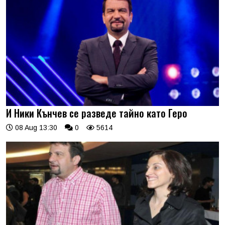
И Ники Кънчев се разведе тайно като Геро
08 Aug 13:30
0
5614