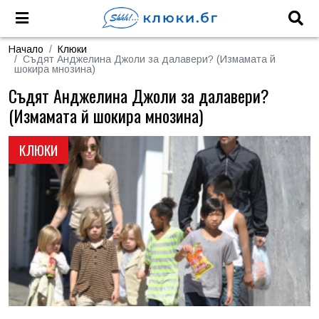
Начало
Клюки
Съдят Анджелина Джоли за далавери? (Измамата й
шокира мнозина)
Съдят Анджелина Джоли за далавери?
(Измамата й шокира мнозина)
КЛЮКИ