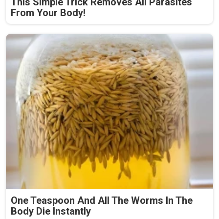
This Simple Trick Removes All Parasites
From Your Body!
One Teaspoon And All The Worms In The
Body Die Instantly