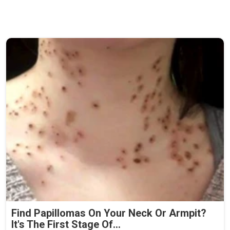
Find Papillomas On Your Neck Or Armpit?
It's The First Stage Of...