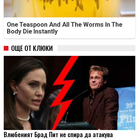
One Teaspoon And All The Worms In The
Body Die Instantly
ОЩЕ ОТ КЛЮКИ
Влюбеният Брад Пит не спира да атакува