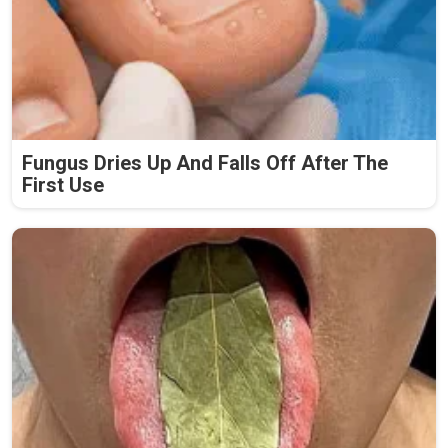
Fungus Dries Up And Falls Off After The
First Use