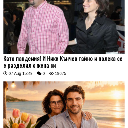
Като пандемия! И Ники Кънчев тайно и полека се
е разделил с жена си
07 Aug 15:49
0
19075