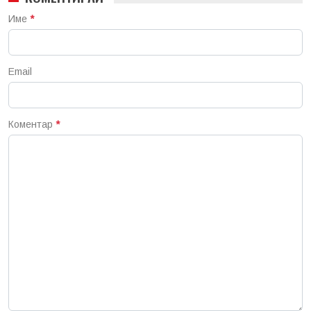
Име
*
Email
Коментар
*