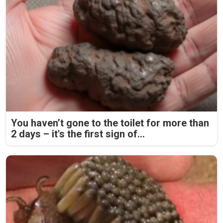
You haven’t gone to the toilet for more than
2 days – it's the first sign of...