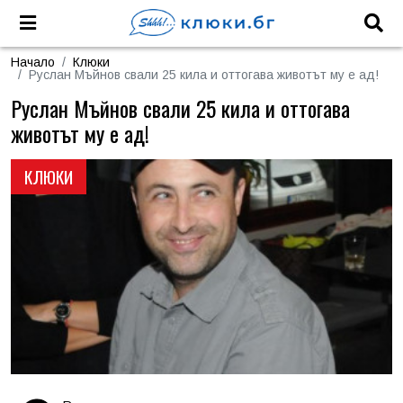
Начало
Клюки
Руслан Мъйнов свали 25 кила и оттогава животът му е ад!
Руслан Мъйнов свали 25 кила и оттогава
животът му е ад!
КЛЮКИ