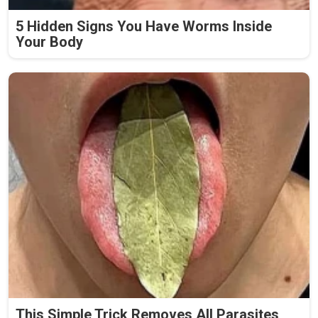
5 Hidden Signs You Have Worms Inside
Your Body
This Simple Trick Removes All Parasites