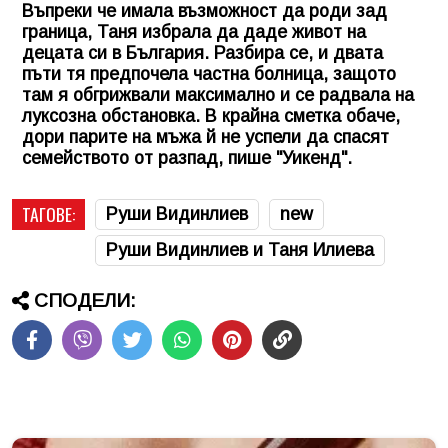
Въпреки че имала възможност да роди зад
граница, Таня избрала да даде живот на
децата си в България. Разбира се, и двата
пъти тя предпочела частна болница, защото
там я обгрижвали максимално и се радвала на
луксозна обстановка. В крайна сметка обаче,
дори парите на мъжа й не успели да спасят
семейството от разпад, пише "Уикенд".
ТАГОВЕ:
Руши Видинлиев
new
Руши Видинлиев и Таня Илиева
СПОДЕЛИ: