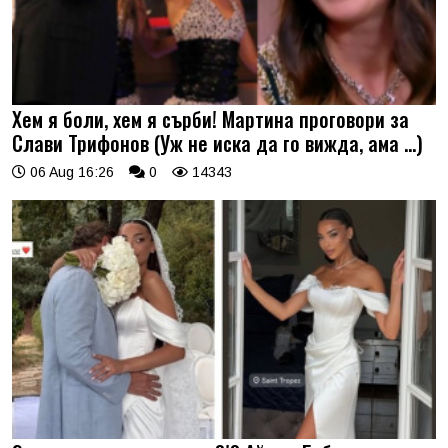
Хем я боли, хем я сърби! Мартина проговори за
Слави Трифонов (Уж не иска да го вижда, ама …)
06 Aug 16:26
0
14343