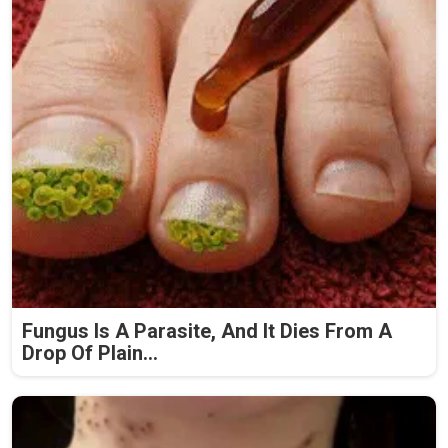
Fungus Is A Parasite, And It Dies From A
Drop Of Plain...