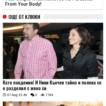
From Your Body!
ОЩЕ ОТ КЛЮКИ
Като пандемия! И Ники Кънчев тайно и полека се
е разделил с жена си
07 Aug 15:49
0
7784