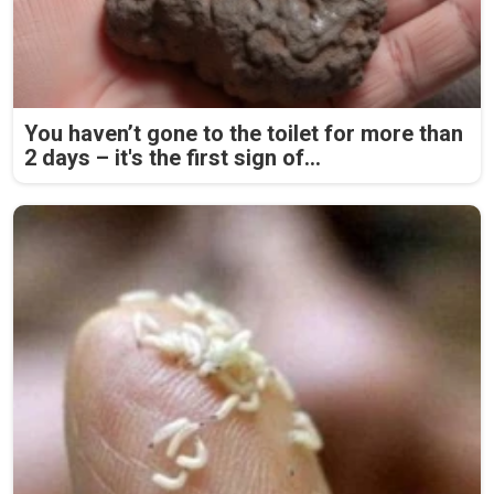
You haven’t gone to the toilet for more than
2 days – it's the first sign of...