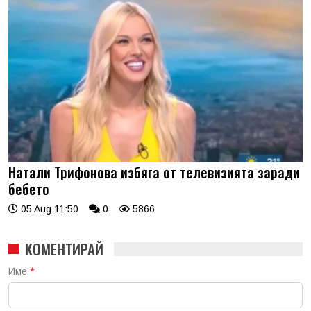
Натали Трифонова избяга от телевизията заради
бебето
05 Aug 11:50
0
5866
КОМЕНТИРАЙ
Име
*