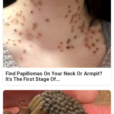
Find Papillomas On Your Neck Or Armpit?
It's The First Stage Of...