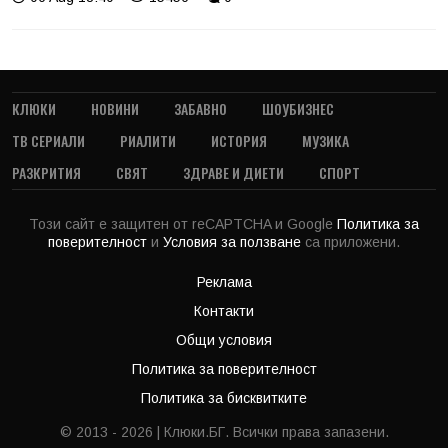
КЛЮКИ
НОВИНИ
ЗАБАВНО
ШОУБИЗНЕС
ТВ СЕРИАЛИ
РИАЛИТИ
ИСТОРИЯ
МУЗИКА
РАЗКРИТИЯ
СВЯТ
ЗДРАВЕ И ДИЕТИ
СПОРТ
Този сайт е защитен от reCAPTCHA и Google
Политика за
поверителност
и
Условия за ползване
са приложени.
Реклама
Контакти
Общи условия
Политика за поверителност
Политика за бисквитките
© 2013 - 2026 | Клюки.БГ. Всички права запазени.