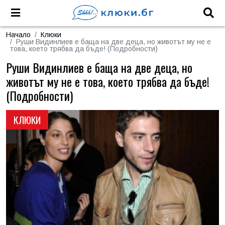
Начало
Клюки
Руши Видинлиев е баща на две деца, но животът му не е
това, което трябва да бъде! (Подробности)
Руши Видинлиев е баща на две деца, но
животът му не е това, което трябва да бъде!
(Подробности)
КЛЮКИ