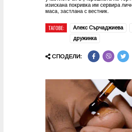
изискана покривка им сервира личн
маса, застлана с вестник.
ТАГОВЕ:
Алекс Сърчаджиева
дружинка
СПОДЕЛИ: