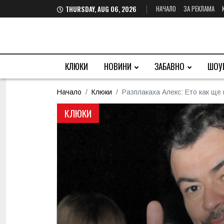
НАЧАЛО
ЗА РЕКЛАМА
THURSDAY, AUG 06, 2026
КЛЮКИ
НОВИНИ
ЗАБАВНО
ШОУ
Начало
Клюки
Разплакаха Алекс: Ето как ще
КЛЮКИ