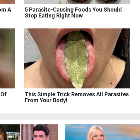
rom A
5 Parasite-Causing Foods You Should
Stop Eating Right Now
 Of
This Simple Trick Removes All Parasites
From Your Body!