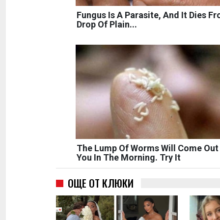
Fungus Is A Parasite, And It Dies F
Drop Of Plain...
The Lump Of Worms Will Come Out
You In The Morning. Try It
ОЩЕ ОТ КЛЮКИ