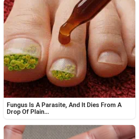
Fungus Is A Parasite, And It Dies From A
Drop Of Plain...