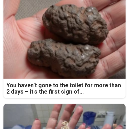
You haven’t gone to the toilet for more than
2 days – it's the first sign of...