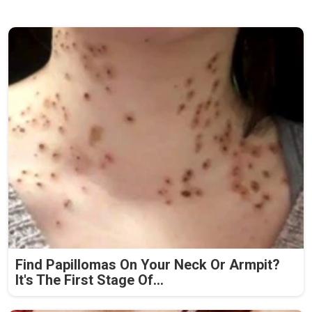
Find Papillomas On Your Neck Or Armpit?
It's The First Stage Of...