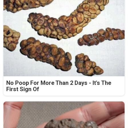
No Poop For More Than 2 Days - It's The
First Sign Of