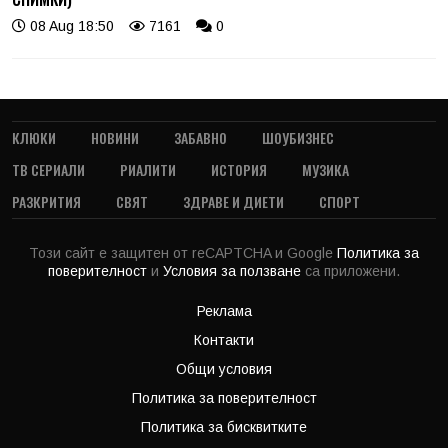
08 Aug 18:50
7161
0
КЛЮКИ
НОВИНИ
ЗАБАВНО
ШОУБИЗНЕС
ТВ СЕРИАЛИ
РИАЛИТИ
ИСТОРИЯ
МУЗИКА
РАЗКРИТИЯ
СВЯТ
ЗДРАВЕ И ДИЕТИ
СПОРТ
Този сайт е защитен от reCAPTCHA и Google
Политика за
поверителност
и
Условия за ползване
са приложени.
Реклама
Контакти
Общи условия
Политика за поверителност
Политика за бисквитките