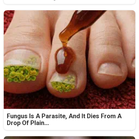
Fungus Is A Parasite, And It Dies From A
Drop Of Plain...