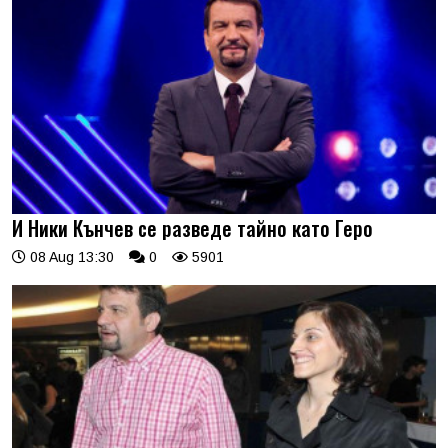
И Ники Кънчев се разведе тайно като Геро
08 Aug 13:30
0
5901