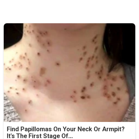
Find Papillomas On Your Neck Or Armpit?
It's The First Stage Of...