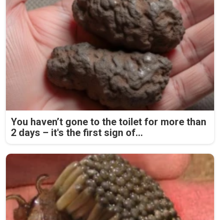
You haven’t gone to the toilet for more than
2 days – it's the first sign of...