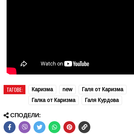
ТАГОВЕ:
Каризма
new
Галя от Каризма
Галка от Каризма
Галя Курдова
СПОДЕЛИ: