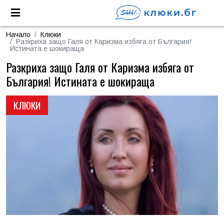
Начало
Клюки
Разкриха защо Галя от Каризма избяга от България!
Истината е шокираща
Разкриха защо Галя от Каризма избяга от
България! Истината е шокираща
КЛЮКИ