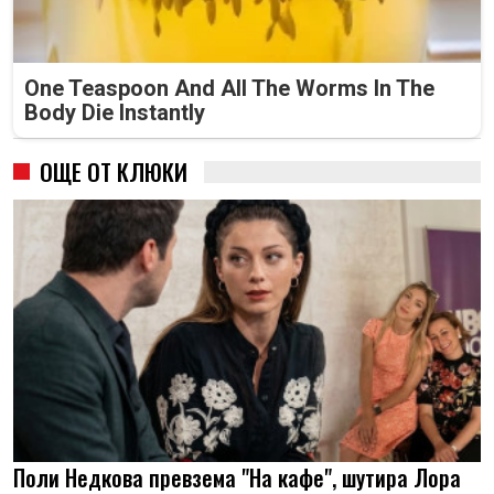
One Teaspoon And All The Worms In The
Body Die Instantly
ОЩЕ ОТ КЛЮКИ
Поли Недкова превзема "На кафе", шутира Лора