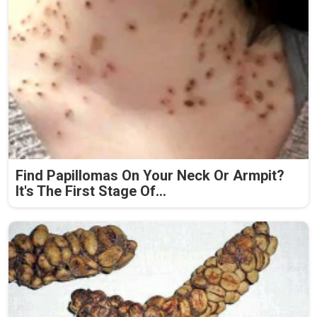
Find Papillomas On Your Neck Or Armpit?
It's The First Stage Of...