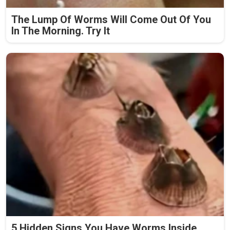
The Lump Of Worms Will Come Out Of You
In The Morning. Try It
5 Hidden Signs You Have Worms Inside