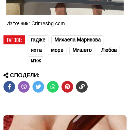
Източник: Crimesbg.com
ТАГОВЕ:
гадже
Михаела Маринова
яхта
море
Мишето
Любов
мъж
СПОДЕЛИ: