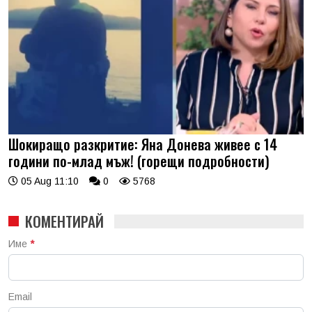
Шокиращо разкритие: Яна Донева живее с 14
години по-млад мъж! (горещи подробности)
05 Aug 11:10
0
5768
КОМЕНТИРАЙ
Име
*
Email