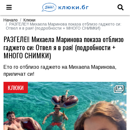
Начало
Клюки
РАЗГЕЛЕ!! Михаела Маринова показа отблизо гаджето си:
Отвел я в рая! (подробности + МНОГО СНИМКИ)
РАЗГЕЛЕ!! Михаела Маринова показа отблизо
гаджето си: Отвел я в рая! (подробности +
МНОГО СНИМКИ)
Ето го отблизо гаджето на Михаела Маринова,
приличат си!
КЛЮКИ