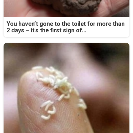
You haven’t gone to the toilet for more than
2 days – it's the first sign of...