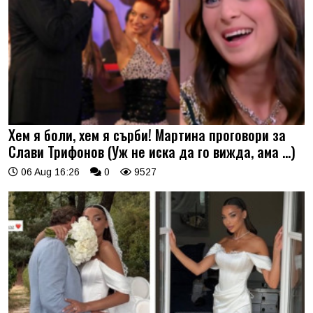
Хем я боли, хем я сърби! Мартина проговори за
Слави Трифонов (Уж не иска да го вижда, ама …)
06 Aug 16:26
0
9527