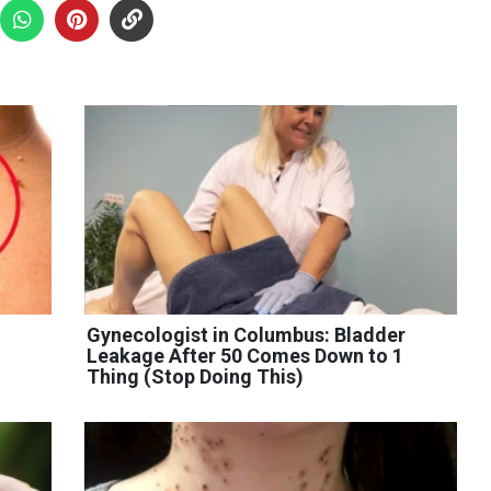
Gynecologist in Columbus: Bladder
Leakage After 50 Comes Down to 1
Thing (Stop Doing This)