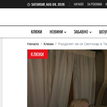
НАЧАЛО
ЗА РЕКЛАМА
SATURDAY, AUG 08, 2026
КЛЮКИ
НОВИНИ
ЗАБАВНО
ШОУ
Начало
Клюки
Разделят ли се Светозар и Та
КЛЮКИ