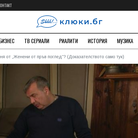
КОНТАКТ
БИЗНЕС
ТВ СЕРИАЛИ
РИАЛИТИ
ИСТОРИЯ
МУЗИКА
ня от „Женени от пръв поглед”? (Доказателството само тук)