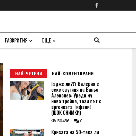
РАЗКРИТИЯ
ОЩЕ
НАЙ-ЧЕТЕНИ
НАЙ-КОМЕНТИРАНИ
Гадже ли?!? Валерия е
секс слугиня на Ваньо
Алексиев: Уреди му
нова тройка, този път с
ергенката Тифани!
(ШОК СНИМКИ)
50456
0
Кризата на 50-така ли