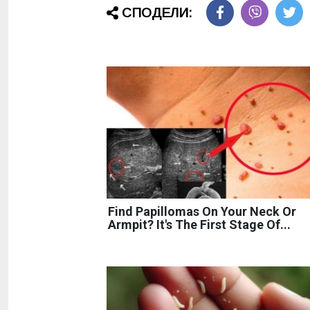
СПОДЕЛИ:
Find Papillomas On Your Neck Or
Armpit? It's The First Stage Of...