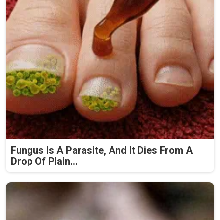
Fungus Is A Parasite, And It Dies From A
Drop Of Plain...