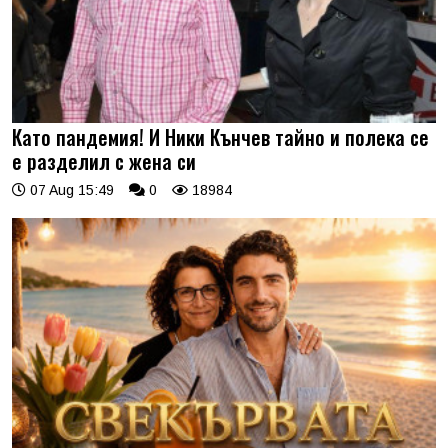
Като пандемия! И Ники Кънчев тайно и полека се
е разделил с жена си
07 Aug 15:49
0
18984