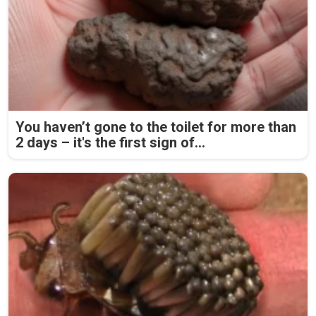
You haven’t gone to the toilet for more than
2 days – it's the first sign of...