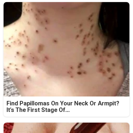
Find Papillomas On Your Neck Or Armpit?
It's The First Stage Of...