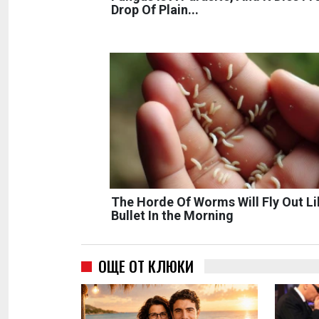
Drop Of Plain...
The Horde Of Worms Will Fly Out Li
Bullet In the Morning
ОЩЕ ОТ КЛЮКИ