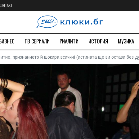
КОНТАКТ
БИЗНЕС
ТВ СЕРИАЛИ
РИАЛИТИ
ИСТОРИЯ
МУЗИКА
ритие, признанието й шокира всички! (истината ще ви остави без д