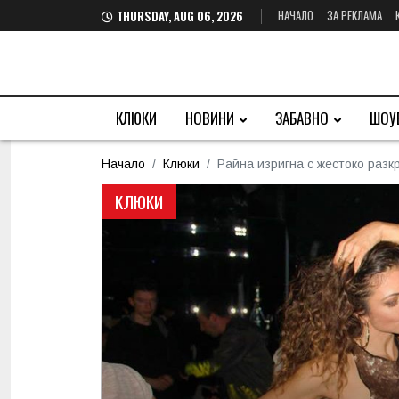
НАЧАЛО
ЗА РЕКЛАМА
THURSDAY, AUG 06, 2026
КЛЮКИ
НОВИНИ
ЗАБАВНО
ШОУ
Начало
Клюки
Райна изригна с жестоко разк
КЛЮКИ