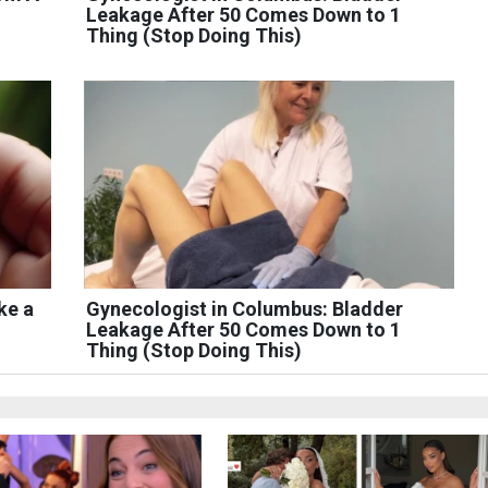
Leakage After 50 Comes Down to 1
Thing (Stop Doing This)
ke a
Gynecologist in Columbus: Bladder
Leakage After 50 Comes Down to 1
Thing (Stop Doing This)