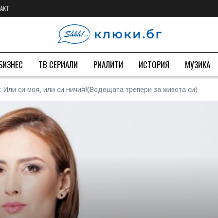
АКТ
БИЗНЕС
ТВ СЕРИАЛИ
РИАЛИТИ
ИСТОРИЯ
МУЗИКА
 Или си моя, или си ничия!(Водещата трепери за живота си)