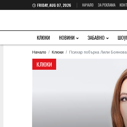
НАЧАЛО
ЗА РЕКЛАМА
КОНТ
FRIDAY, AUG 07, 2026
КЛЮКИ
НОВИНИ
ЗАБАВНО
ШОУ
Начало
Клюки
Психар побърка Лили Боянова:
КЛЮКИ